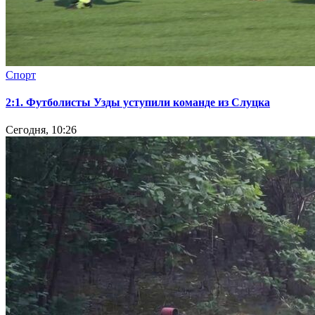
Спорт
2:1. Футболисты Узды уступили команде из Слуцка
Сегодня, 10:26