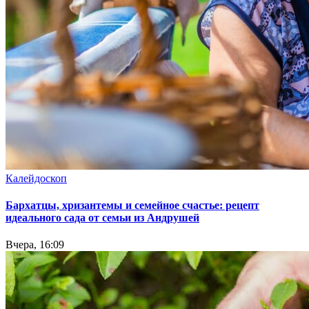
Калейдоскоп
Бархатцы, хризантемы и семейное счастье: рецепт
идеального сада от семьи из Андрушей
Вчера, 16:09