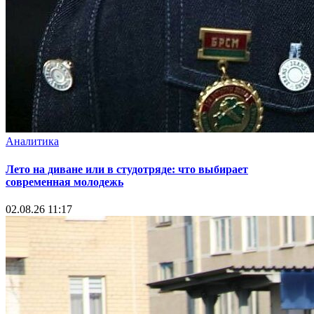
Аналитика
Лето на диване или в студотряде: что выбирает
современная молодежь
02.08.26 11:17