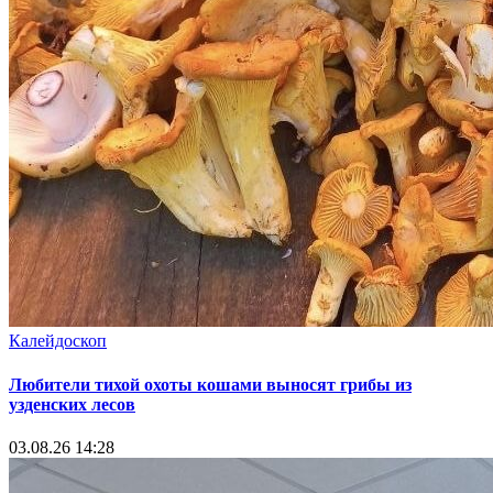
Калейдоскоп
Любители тихой охоты кошами выносят грибы из
узденских лесов
03.08.26 14:28