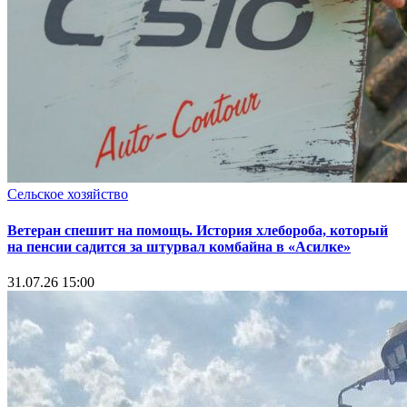
Сельское хозяйство
Ветеран спешит на помощь. История хлебороба, который
на пенсии садится за штурвал комбайна в «Асилке»
31.07.26 15:00