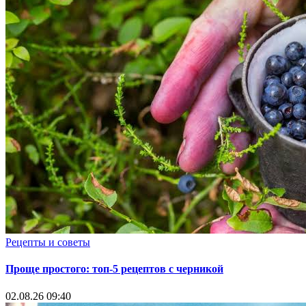
Рецепты и советы
Проще простого: топ-5 рецептов с черникой
02.08.26 09:40