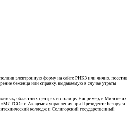
заполнив электронную форму на сайте РИКЗ или лично, посетив
ерение беженца или справку, выдаваемую в случае утраты
онных, областных центрах и столице. Например, в Минске их
т «МИТСО» и Академия управления при Президенте Беларуси.
литехнический колледж и Солигорский государственный