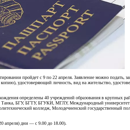
тировании пройдет с 9 по 22 апреля. Заявление можно подать, 
о копию), удостоверяющий личность, вид на жительство, удостов
хождения определены 40 учреждений образования в крупных рай
. Танка, БГУ, БГТУ, БГУКИ, МГЛУ, Международный университе
политехнический колледж, Молодечненский государственный по
20 апреля) дни — с 9.00 до 18.00).