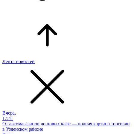
Лента новостей
Вчера,
17:41
От автомагазинов до новых кафе — полная картина торговли
в Узденском районе