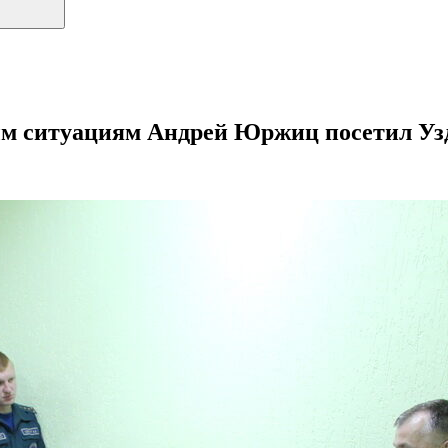
ым ситуациям Андрей Юржиц посетил Уз