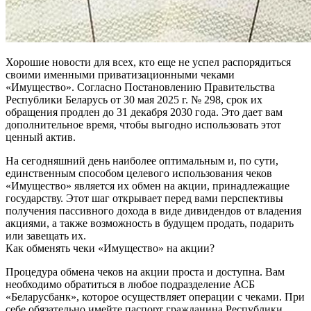
Хорошие новости для всех, кто еще не успел распорядиться
своими именными приватизационными чеками
«Имущество». Согласно Постановлению Правительства
Республики Беларусь от 30 мая 2025 г. № 298, срок их
обращения продлен до 31 декабря 2030 года. Это дает вам
дополнительное время, чтобы выгодно использовать этот
ценный актив.
На сегодняшний день наиболее оптимальным и, по сути,
единственным способом целевого использования чеков
«Имущество» является их обмен на акции, принадлежащие
государству. Этот шаг открывает перед вами перспективы
получения пассивного дохода в виде дивидендов от владения
акциями, а также возможность в будущем продать, подарить
или завещать их.
Как обменять чеки «Имущество» на акции?
Процедура обмена чеков на акции проста и доступна. Вам
необходимо обратиться в любое подразделение АСБ
«Беларусбанк», которое осуществляет операции с чеками. При
себе обязательно имейте паспорт гражданина Республики