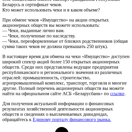
Беларусь и сертификат чеков.
Кто может использовать чеки и в каком объеме?
При обмене чеков «Имущество» на акции открытых
акционерных обществ вы можете использовать:
— Чеки, выданные лично вам.
— Чеки, полученные по наследству.
— Чеки, переоформленные от близких родственников (общая
сумма таких чеков не должна превышать 250 штук).
В настоящее время для обмена на чеки «Имущество» доступен
широкий спектр акций более 150 открытых акционерных
обществ. Среди них представлены ведущие предприятия
республиканского и регионального значения из различных
отраслей: промышленность, строительство,
агропромышленный комплекс, транспорт, торговля и многие
другие. Полный перечень акционерных обществ вы можете
найти на официальном сайте АСБ «Беларусбанк» по
ссылке
.
Для получения актуальной информации о финансовых
результатах хозяйственной деятельности акционерных
обществ и сведениях о выплачиваемых дивидендах,
обращайтесь к
Единому порталу финансового рынка.