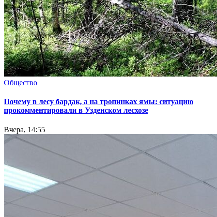
Общество
Почему в лесу бардак, а на тропинках ямы: ситуацию
прокомментировали в Узденском лесхозе
Вчера, 14:55