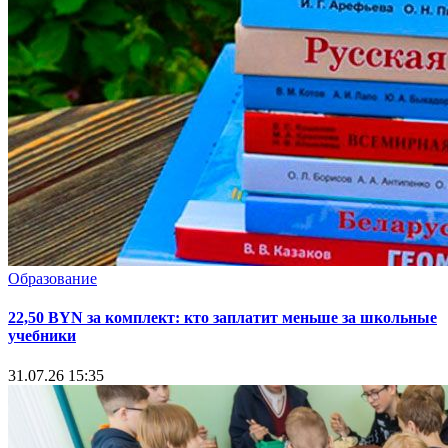
Образование
22,50 BYN за комплект: кто заплатит меньше за школьные
учебники
31.07.26 15:35