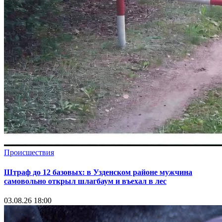
Происшествия
Штраф до 12 базовых: в Узденском районе мужчина
самовольно открыл шлагбаум и въехал в лес
03.08.26 18:00