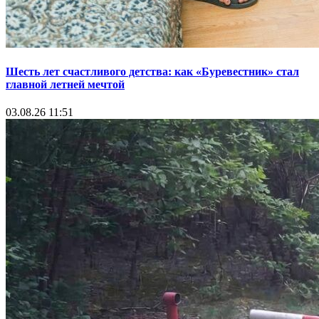
Шесть лет счастливого детства: как «Буревестник» стал
главной летней мечтой
03.08.26 11:51