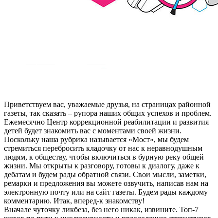
Приветствуем вас, уважаемые друзья, на страницах районной
газеты, так сказать – рупора наших общих успехов и проблем.
Ежемесячно Центр коррекционной реабилитации и развития
детей будет знакомить вас с моментами своей жизни.
Поскольку наша рубрика называется «Мост», мы будем
стремиться перебросить кладочку от нас к неравнодушным
людям, к обществу, чтобы включиться в бурную реку общей
жизни. Мы открыты к разговору, готовы к диалогу, даже к
дебатам и будем рады обратной связи. Свои мысли, заметки,
ремарки и предложения вы можете озвучить, написав нам на
электронную почту или на сайт газеты. Будем рады каждому
комментарию. Итак, вперед-к знакомству!
Вначале чуточку ликбеза, без него никак, извините. Топ-7