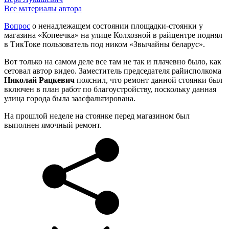
Все материалы автора
Вопрос
о ненадлежащем состоянии площадки-стоянки у
магазина «Копеечка» на улице Колхозной в райцентре поднял
в ТикТоке пользователь под ником «Звычайны беларус».
Вот только на самом деле все там не так и плачевно было, как
сетовал автор видео. Заместитель председателя райисполкома
Николай Рацкевич
пояснил, что ремонт данной стоянки был
включен в план работ по благоустройству, поскольку данная
улица города была заасфальтирована.
На прошлой неделе на стоянке перед магазином был
выполнен ямочный ремонт.