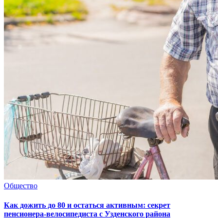
Общество
Как дожить до 80 и остаться активным: секрет
пенсионера-велосипедиста с Узденского района