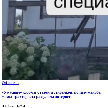
Общество
«Ужасные» хоромы с газом и стиралкой: почему жалоба
мамы тракториста разделила интернет
04.08.26 14:54