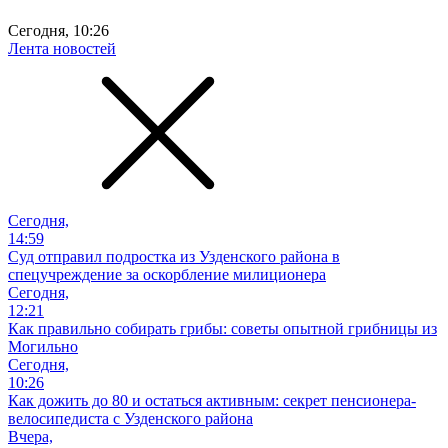
Сегодня, 10:26
Лента новостей
Сегодня,
14:59
Суд отправил подростка из Узденского района в
спецучреждение за оскорбление милиционера
Сегодня,
12:21
Как правильно собирать грибы: советы опытной грибницы из
Могильно
Сегодня,
10:26
Как дожить до 80 и остаться активным: секрет пенсионера-
велосипедиста с Узденского района
Вчера,