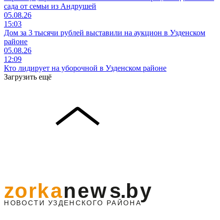
сада от семьи из Андрушей
05.08.26
15:03
Дом за 3 тысячи рублей выставили на аукцион в Узденском
районе
05.08.26
12:09
Кто лидирует на уборочной в Узденском районе
Загрузить ещё