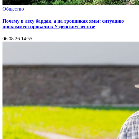
Общество
Почему в лесу бардак, а на тропинках ямы: ситуацию
прокомментировали в Узденском лесхозе
06.08.26 14:55