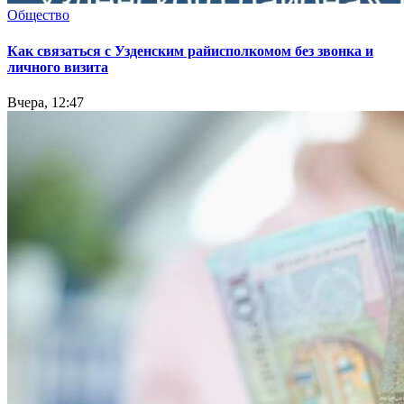
Общество
Как связаться с Узденским райисполкомом без звонка и
личного визита
Вчера, 12:47