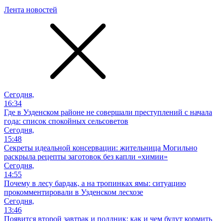
Лента новостей
Сегодня,
16:34
Где в Узденском районе не совершали преступлений с начала
года: список спокойных сельсоветов
Сегодня,
15:48
Секреты идеальной консервации: жительница Могильно
раскрыла рецепты заготовок без капли «химии»
Сегодня,
14:55
Почему в лесу бардак, а на тропинках ямы: ситуацию
прокомментировали в Узденском лесхозе
Сегодня,
13:46
Появится второй завтрак и полдник: как и чем будут кормить