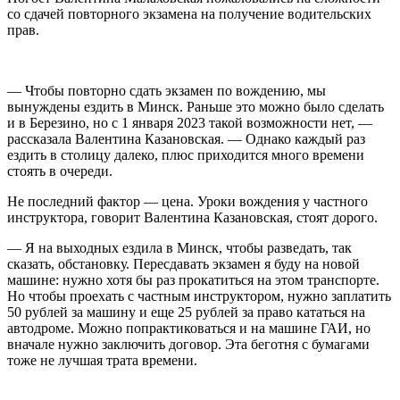
со сдачей повторного экзамена на получение водительских
прав.
— Чтобы повторно сдать экзамен по вождению, мы
вынуждены ездить в Минск. Раньше это можно было сделать
и в Березино, но с 1 января 2023 такой возможности нет, —
рассказала Валентина Казановская. — Однако каждый раз
ездить в столицу далеко, плюс приходится много времени
стоять в очереди.
Не последний фактор — цена. Уроки вождения у частного
инструктора, говорит Валентина Казановская, стоят дорого.
— Я на выходных ездила в Минск, чтобы разведать, так
сказать, обстановку. Пересдавать экзамен я буду на новой
машине: нужно хотя бы раз прокатиться на этом транспорте.
Но чтобы проехать с частным инструктором, нужно заплатить
50 рублей за машину и еще 25 рублей за право кататься на
автодроме. Можно попрактиковаться и на машине ГАИ, но
вначале нужно заключить договор. Эта беготня с бумагами
тоже не лучшая трата времени.