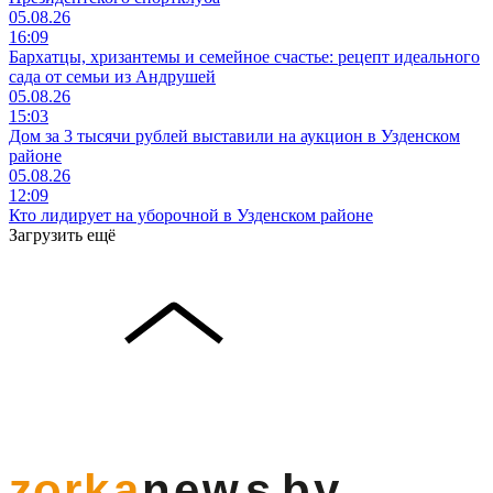
05.08.26
16:09
Бархатцы, хризантемы и семейное счастье: рецепт идеального
сада от семьи из Андрушей
05.08.26
15:03
Дом за 3 тысячи рублей выставили на аукцион в Узденском
районе
05.08.26
12:09
Кто лидирует на уборочной в Узденском районе
Загрузить ещё