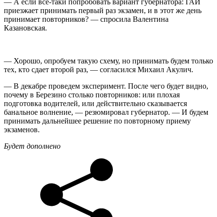
— А если все-таки попробовать вариант губернатора: ГАИ
приезжает принимать первый раз экзамен, и в этот же день
принимает повторников? — спросила Валентина
Казановская.
— Хорошо, опробуем такую схему, но принимать будем только
тех, кто сдает второй раз, — согласился Михаил Акулич.
— В декабре проведем эксперимент. После чего будет видно,
почему в Березино столько повторников: или плохая
подготовка водителей, или действительно сказывается
банальное волнение, — резюмировал губернатор. — И будем
принимать дальнейшее решение по повторному приему
экзаменов.
Будет дополнено