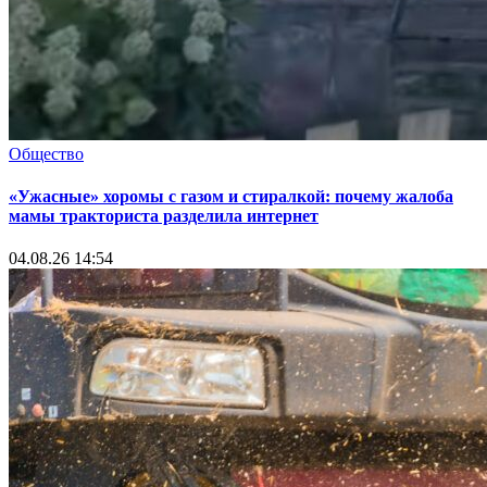
Общество
«Ужасные» хоромы с газом и стиралкой: почему жалоба
мамы тракториста разделила интернет
04.08.26 14:54