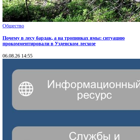
Общество
Почему в лесу бардак, а на тропинках ямы: ситуацию
прокомментировали в Узденском лесхозе
06.08.26 14:55