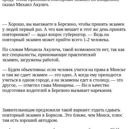
сказал Михаил Акулич.
— Хорошо, вы выезжаете в Березино, чтобы принять экзамен
у людей первый раз. А что вам мешает в этот же день принять
повторников? — задал вопрос губернатор. — Ведь на
повторный экзамен может прийти всего 1-2 человека.
По словам Михаила Акулича, такой возможности нет, так как
все специалисты, принимающие практический
экзамен, загружены работой.
— Будем объективны: если человек учится на права в Минске
и там же сдает экзамен — это одно. А когда ему приходится
учиться в одном городе, а на экзамены едет в столицу, — это
другое, — отметил глава Минщины. — Но и качество
подготовки водителей в Березино вызывает нарекания.
Заявительницам предложили такой вариант: ездить сдавать
повторный экзамен в Борисов. Это ближе, чем Минск, плюс
там есть хороший автодром.