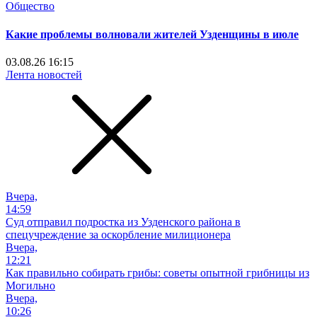
Общество
Какие проблемы волновали жителей Узденщины в июле
03.08.26 16:15
Лента новостей
Вчера,
14:59
Суд отправил подростка из Узденского района в
спецучреждение за оскорбление милиционера
Вчера,
12:21
Как правильно собирать грибы: советы опытной грибницы из
Могильно
Вчера,
10:26