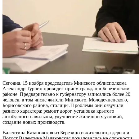
Сегодня, 15 ноября председатель Минского облисполкома
Александр Турчин проводит прием граждан в Березинском
районе. Предварительно к губернатору записались более 20
человек, в том числе жители Минского, Молодечненского,
Борисовского района, столицы. Проблемы они озвучили
разного характера: ремонт дорог, установка крытого
автобусного павильона, улучшение жилищных условий,
создание новых производств.
Валентина Казановская из Березино и жительница деревни
Погост Валентина Малаховская пожаловались на сложности