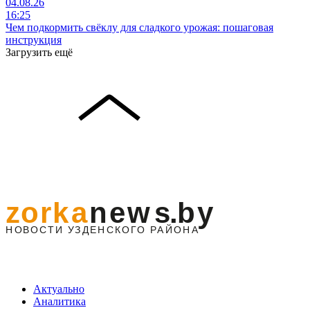
04.08.26
16:25
Чем подкормить свёклу для сладкого урожая: пошаговая
инструкция
Загрузить ещё
Актуально
Аналитика