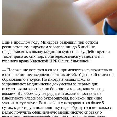
Еще в прошлом году Минздрав разрешил при остром
респираторном вирусном заболевании до 5 дней не
предоставлять в школу медицинскую справку. Действует ли
такое право до сих пор, поинтересовались у заместителя
главного врача Узденской ЦРБ Ольги Ульяновой:
— Положение остается в силе и применяется исключительно
в отношении несовершеннолетних детей. Узденский отдел по
образованию в курсе. Но иногда в наших школах
запрашивают медицинские документы за первые дни
отсутствия на занятиях по болезни, и мы их, конечно же,
выдаем. В любом случае родители должны поставить в
известность классного руководителя, по какой причине
ученик отсутствует. Если ребенку нездоровиться более 5
суток, к доктору в поликлинику надо обращаться не только с
целью получить официальную медицинскую справку о
временной нетрудоспособности, но и чтобы не допустить