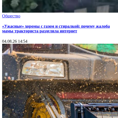
Общество
«Ужасные» хоромы с газом и стиралкой: почему жалоба
мамы тракториста разделила интернет
04.08.26 14:54