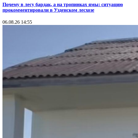
Почему в лесу бардак, а на тропинках ямы: ситуацию
прокомментировали в Узденском лесхозе
06.08.26 14:55