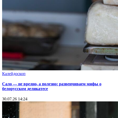
Калейдоскоп
Сало — не вредно, а полезно: развенчиваем мифы о
белорусском деликатесе
30.07.26 14:24