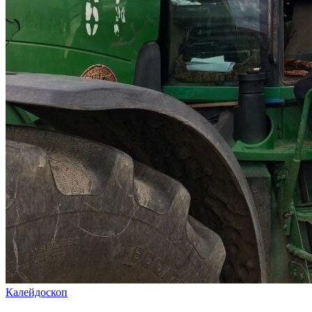
Калейдоскоп