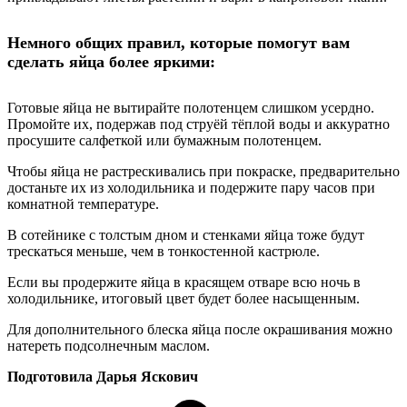
Немного общих правил, которые помогут вам
сделать яйца более яркими:
Готовые яйца не вытирайте полотенцем слишком усердно.
Промойте их, подержав под струёй тёплой воды и аккуратно
просушите салфеткой или бумажным полотенцем.
Чтобы яйца не растрескивались при покраске, предварительно
достаньте их из холодильника и подержите пару часов при
комнатной температуре.
В сотейнике с толстым дном и стенками яйца тоже будут
трескаться меньше, чем в тонкостенной кастрюле.
Если вы продержите яйца в красящем отваре всю ночь в
холодильнике, итоговый цвет будет более насыщенным.
Для дополнительного блеска яйца после окрашивания можно
натереть подсолнечным маслом.
Подготовила Дарья Яскович