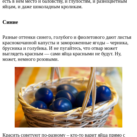
есть в нём место и баловству, и глупостям, и разноцветным
яйцам, и даже шоколадным кроликам.
Синие
Разные оттенки синего, голубого и фиолетового дают листья
краснокочанной капусты и замороженные ягоды – черника,
брусника и голубика. И не пугайтесь, что отвар может
выглядеть красным — сами яйца красными не будут. Ну,
может, немного розовыми.
Красить советуют по-разному – кто-то варит яйца прямо с