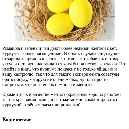
Ромашка и зелёный чай дают более нежный жёлтый цвет,
куркума – более насыщенный. В обоих случаях яйца лучше
отваривать прямо в красителе, после чего добавить в отвар
уксус и оставить настаиваться хотя бы на несколько часов. Но
имейте в виду, что куркума покрасит не только яйца, но и
вашу кастрюлю, так что для такого эксперимента советуем
брать посуду, которую не очень жалко, ну или просто
смириться, что она теперь немного изменится.
Кроме этого, в качестве жёлтого красителя хорошо работает
тёртая красная морковь, и её тоже можно комбинировать с
куркумой, зелёным чаем или ромашкой.
Коричневые