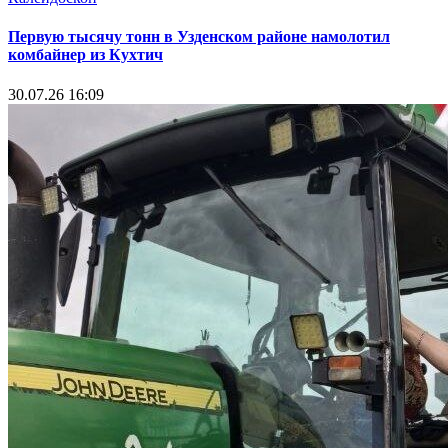
Первую тысячу тонн в Узденском районе намолотил
комбайнер из Кухтич
30.07.26 16:09