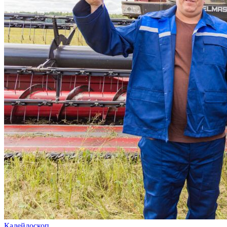
Калейдоскоп