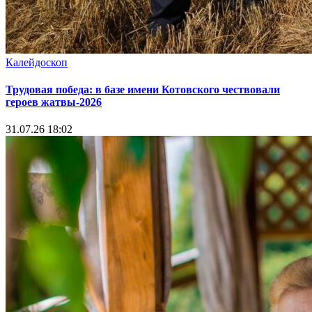
Калейдоскоп
Трудовая победа: в базе имени Котовского чествовали
героев жатвы-2026
31.07.26 18:02