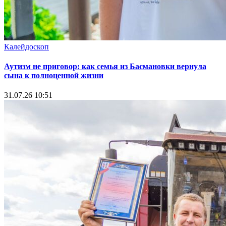
Калейдоскоп
Аутизм не приговор: как семья из Басмановки вернула
сына к полноценной жизни
31.07.26 10:51