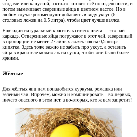
ягодами или капустой, а кто-то готовит всё по отдельности, и
потом вымачивает сваренные яйца в цветном настое. Но в
любом случае рекомендуют добавлять в воду уксус (6
столовых ложек на 0,5 литра), чтобы цвет лучше взялся.
Ещё один натуральный краситель синего цвета — это чай
каркадэ. Отваренные яйца погружают в этот чай, заваренный
в пропорции не менее 2 чайных ложек чая на 0,5 литра
кипятка. Здесь тоже важно не забыть про уксус, а оставить
яйца в красителе можно аж на сутки, чтобы они были более
яркими.
Жёлтые
Для жёлтых яиц нам понадобится куркума, ромашка или
зелёный чай. Впрочем, можно и комбинировать – во-первых,
ничего опасного в этом нет, а во-вторых, кто ж вам запретит!