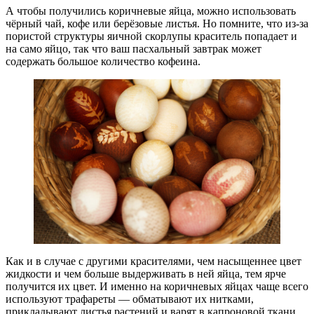
А чтобы получились коричневые яйца, можно использовать
чёрный чай, кофе или берёзовые листья. Но помните, что из-за
пористой структуры яичной скорлупы краситель попадает и
на само яйцо, так что ваш пасхальный завтрак может
содержать большое количество кофеина.
Как и в случае с другими красителями, чем насыщеннее цвет
жидкости и чем больше выдерживать в ней яйца, тем ярче
получится их цвет. И именно на коричневых яйцах чаще всего
используют трафареты — обматывают их нитками,
прикладывают листья растений и варят в капроновой ткани.