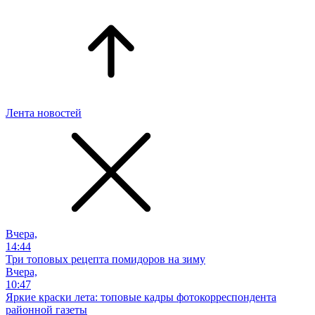
Лента новостей
Вчера,
14:44
Три топовых рецепта помидоров на зиму
Вчера,
10:47
Яркие краски лета: топовые кадры фотокорреспондента
районной газеты