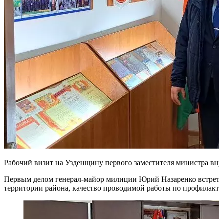
Рабочий визит на Узденщину первого заместителя министра в
Первым делом генерал-майор милиции Юрий Назаренко встрет
территории района, качество проводимой работы по профилакти