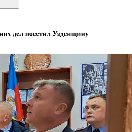
них дел посетил Узденщину