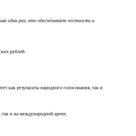
ко один раз, что обеспечивает честность и
ских рублей.
ет как результаты народного голосования, так и
 так и на международной арене.