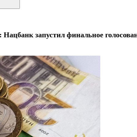
л: Нацбанк запустил финальное голосова