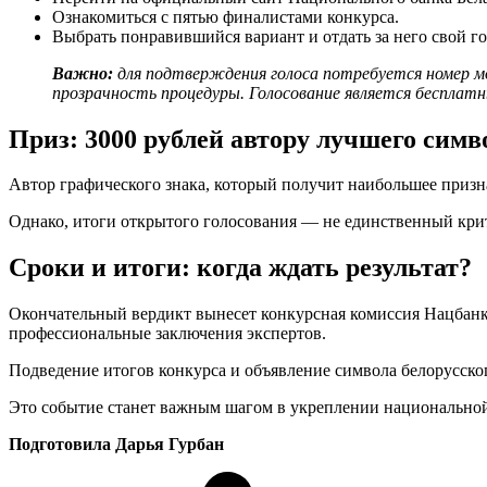
Ознакомиться с пятью финалистами конкурса.
Выбрать понравившийся вариант и отдать за него свой го
Важно:
для подтверждения голоса потребуется номер мо
прозрачность процедуры. Голосование является бесплат
Приз: 3000 рублей автору лучшего симв
Автор графического знака, который получит наибольшее призн
Однако, итоги открытого голосования — не единственный кри
Сроки и итоги: когда ждать результат?
Окончательный вердикт вынесет конкурсная комиссия Нацбанка.
профессиональные заключения экспертов.
Подведение итогов конкурса и объявление символа белорусског
Это событие станет важным шагом в укреплении национальной
Подготовила Дарья Гурбан