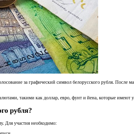
лосование за графический символ белорусского рубля. После м
лютами, такими как доллар, евро, фунт и йена, которые имеют 
ого рубля?
. Для участия необходимо:
аруси.