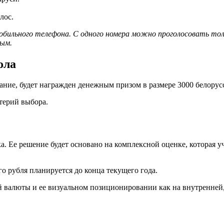
лос.
бильного телефона. С одного номера можно проголосовать толь
ным.
ола
ание, будет награжден денежным призом в размере 3000 белорус
терий выбора.
 Ее решение будет основано на комплексной оценке, которая учт
о рубля планируется до конца текущего года.
 валюты и ее визуальном позиционировании как на внутренней,