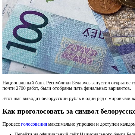
Национальный банк Республики Беларусь запустил открытое го
почти 2700 работ, были отобраны пять финальных вариантов.
Этот шаг выводит белорусский рубль в один ряд с мировыми ва
Как проголосовать за символ белорусск
Процесс
голосования
максимально упрощен и доступен каждому
Перейти на официальный сайт Национального банка Бел