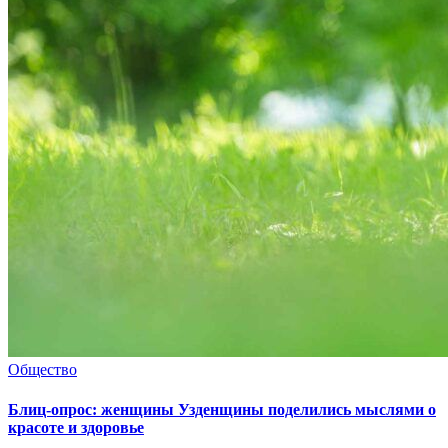
Общество
Блиц-опрос: женщины Узденщины поделились мыслями о
красоте и здоровье