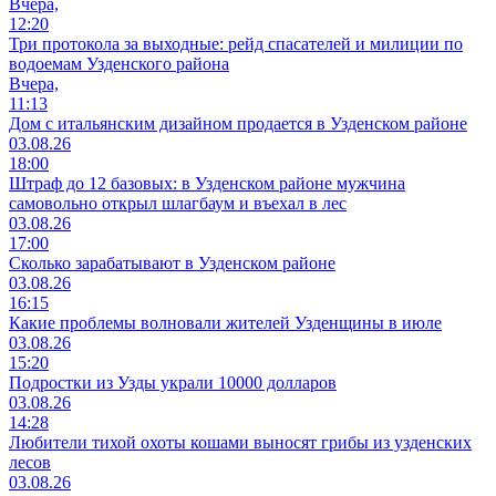
Вчера,
12:20
Три протокола за выходные: рейд спасателей и милиции по
водоемам Узденского района
Вчера,
11:13
Дом с итальянским дизайном продается в Узденском районе
03.08.26
18:00
Штраф до 12 базовых: в Узденском районе мужчина
самовольно открыл шлагбаум и въехал в лес
03.08.26
17:00
Сколько зарабатывают в Узденском районе
03.08.26
16:15
Какие проблемы волновали жителей Узденщины в июле
03.08.26
15:20
Подростки из Узды украли 10000 долларов
03.08.26
14:28
Любители тихой охоты кошами выносят грибы из узденских
лесов
03.08.26