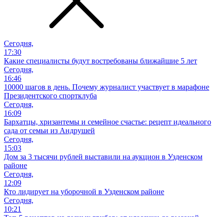
Сегодня,
17:30
Какие специалисты будут востребованы ближайшие 5 лет
Сегодня,
16:46
10000 шагов в день. Почему журналист участвует в марафоне
Президентского спортклуба
Сегодня,
16:09
Бархатцы, хризантемы и семейное счастье: рецепт идеального
сада от семьи из Андрушей
Сегодня,
15:03
Дом за 3 тысячи рублей выставили на аукцион в Узденском
районе
Сегодня,
12:09
Кто лидирует на уборочной в Узденском районе
Сегодня,
10:21