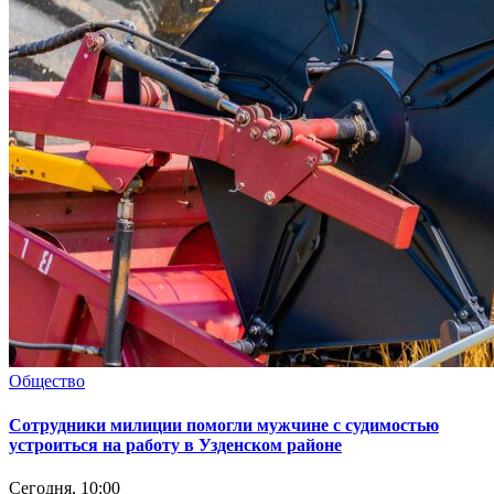
Общество
Сотрудники милиции помогли мужчине с судимостью
устроиться на работу в Узденском районе
Сегодня, 10:00