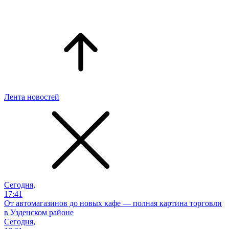
Лента новостей
Сегодня,
17:41
От автомагазинов до новых кафе — полная картина торговли
в Узденском районе
Сегодня,