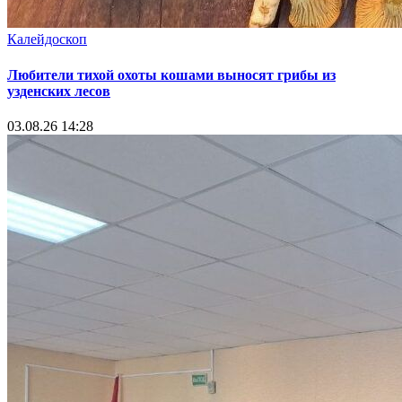
Калейдоскоп
Любители тихой охоты кошами выносят грибы из
узденских лесов
03.08.26 14:28