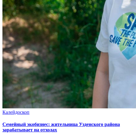
Калейдоскоп
Семейный экобизнес: жительница Узденского района
зарабатывает на отходах