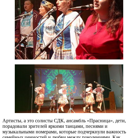
Артисты, а это солисты СДК, ансамбль «Прасница», дети,
порадовали зрителей яркими танцами, песнями и
музыкальными номерами, которые подчеркнули важность
семейных ценностей и любви между поколениями. Как