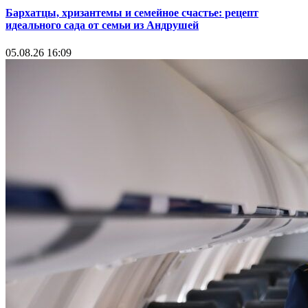
Бархатцы, хризантемы и семейное счастье: рецепт
идеального сада от семьи из Андрушей
05.08.26 16:09