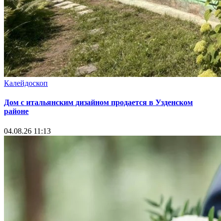
Калейдоскоп
Дом с итальянским дизайном продается в Узденском
районе
04.08.26 11:13