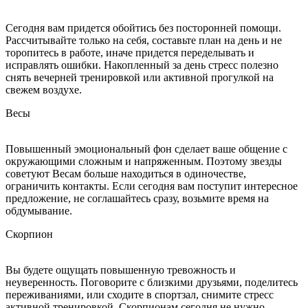
Сегодня вам придется обойтись без посторонней помощи.
Рассчитывайте только на себя, составьте план на день и не
торопитесь в работе, иначе придется переделывать и
исправлять ошибки. Накопленный за день стресс полезно
снять вечерней тренировкой или активной прогулкой на
свежем воздухе.
Весы
Повышенный эмоциональный фон сделает ваше общение с
окружающими сложным и напряженным. Поэтому звезды
советуют Весам больше находиться в одиночестве,
ограничить контакты. Если сегодня вам поступит интересное
предложение, не соглашайтесь сразу, возьмите время на
обдумывание.
Скорпион
Вы будете ощущать повышенную тревожность и
неуверенность. Поговорите с близкими друзьями, поделитесь
переживаниями, или сходите в спортзал, снимите стресс
активной тренировкой. Скорпионам сегодня не нужно