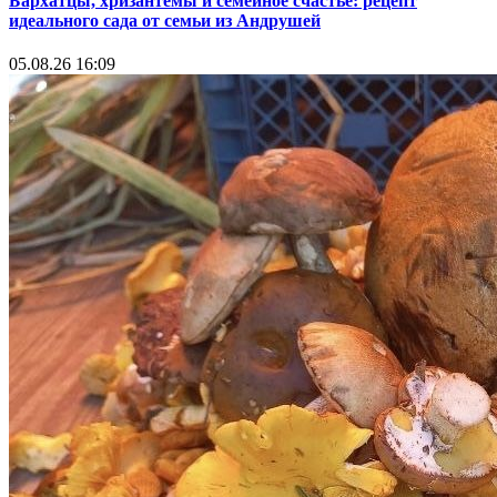
Бархатцы, хризантемы и семейное счастье: рецепт
идеального сада от семьи из Андрушей
05.08.26 16:09