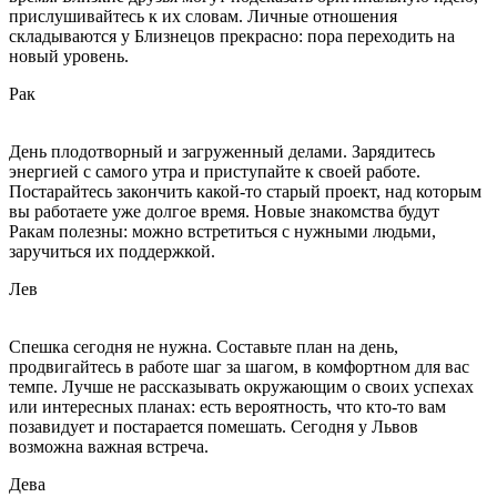
прислушивайтесь к их словам. Личные отношения
складываются у Близнецов прекрасно: пора переходить на
новый уровень.
Рак
День плодотворный и загруженный делами. Зарядитесь
энергией с самого утра и приступайте к своей работе.
Постарайтесь закончить какой-то старый проект, над которым
вы работаете уже долгое время. Новые знакомства будут
Ракам полезны: можно встретиться с нужными людьми,
заручиться их поддержкой.
Лев
Спешка сегодня не нужна. Составьте план на день,
продвигайтесь в работе шаг за шагом, в комфортном для вас
темпе. Лучше не рассказывать окружающим о своих успехах
или интересных планах: есть вероятность, что кто-то вам
позавидует и постарается помешать. Сегодня у Львов
возможна важная встреча.
Дева