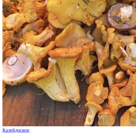
Калейдоскоп