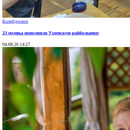
Калейдоскоп
23 медика пополнили Узденскую райбольницу
04.08.26 14:27