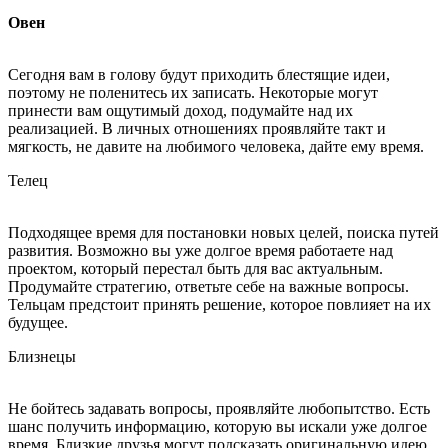
Овен
Сегодня вам в голову будут приходить блестящие идеи,
поэтому не поленитесь их записать. Некоторые могут
принести вам ощутимый доход, подумайте над их
реализацией. В личных отношениях проявляйте такт и
мягкость, не давите на любимого человека, дайте ему время.
Телец
Подходящее время для постановки новых целей, поиска путей
развития. Возможно вы уже долгое время работаете над
проектом, который перестал быть для вас актуальным.
Продумайте стратегию, ответьте себе на важные вопросы.
Тельцам предстоит принять решение, которое повлияет на их
будущее.
Близнецы
Не бойтесь задавать вопросы, проявляйте любопытство. Есть
шанс получить информацию, которую вы искали уже долгое
время. Близкие друзья могут подсказать оригинальную идею,