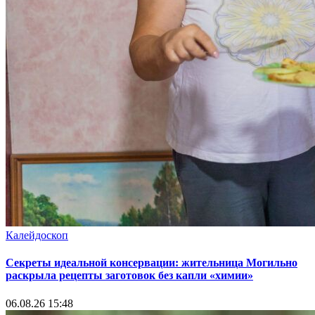
Калейдоскоп
Секреты идеальной консервации: жительница Могильно
раскрыла рецепты заготовок без капли «химии»
06.08.26 15:48