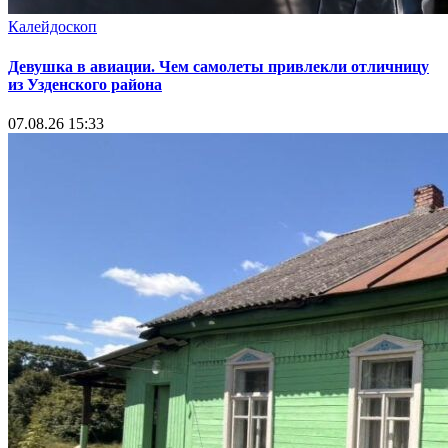
Калейдоскоп
Девушка в авиации. Чем самолеты привлекли отличницу
из Узденского района
07.08.26 15:33