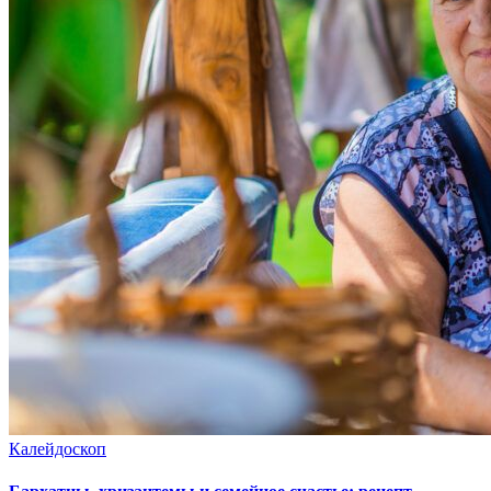
Калейдоскоп