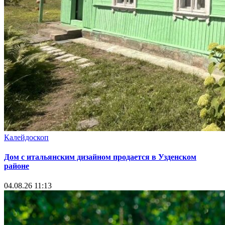
Калейдоскоп
Дом с итальянским дизайном продается в Узденском
районе
04.08.26 11:13