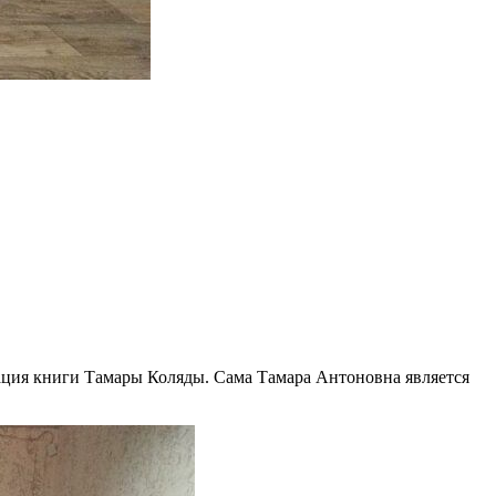
ация книги Тамары Коляды. Сама Тамара Антоновна является