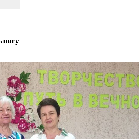
книгу