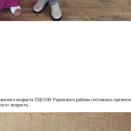
ожилого возраста ТЦСОН Узденского района состоялась презент
ого» возраста.