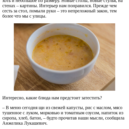
хоть и небольшое по размеру. Новые столы, новые стулья, на
стенах – картины. Интерьер нам понравился. Прежде чем
сесть за стол, помыли руки – это непреложный закон, тем
более что мы с улицы.
Интересно, какие блюда нам предстоит затестить?
– В меню сегодня щи из свежей капусты, рис с маслом, мясо
тушенное с луком, морковью и томатным соусом, напиток из
сиропа, хлеб, батон, – будто прочитав наши мысли, сообщила
Анжелика Лукашевич.