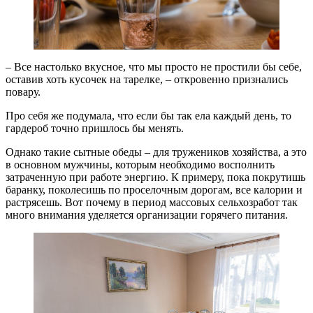
– Все настолько вкусное, что мы просто не простили бы себе,
оставив хоть кусочек на тарелке, – откровенно признались
повару.
Про себя же подумала, что если бы так ела каждый день, то
гардероб точно пришлось бы менять.
Однако такие сытные обеды – для тружеников хозяйства, а это
в основном мужчины, которым необходимо восполнить
затраченную при работе энергию. К примеру, пока покрутишь
баранку, поколесишь по проселочным дорогам, все калории и
растрясешь. Вот почему в период массовых сельхозработ так
много внимания уделяется организации горячего питания.