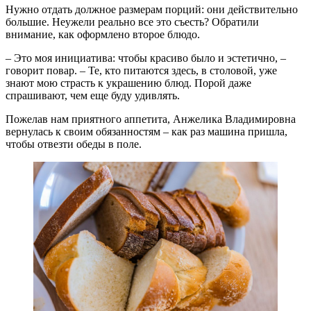
Нужно отдать должное размерам порций: они действительно
большие. Неужели реально все это съесть? Обратили
внимание, как оформлено второе блюдо.
– Это моя инициатива: чтобы красиво было и эстетично, –
говорит повар. – Те, кто питаются здесь, в столовой, уже
знают мою страсть к украшению блюд. Порой даже
спрашивают, чем еще буду удивлять.
Пожелав нам приятного аппетита, Анжелика Владимировна
вернулась к своим обязанностям – как раз машина пришла,
чтобы отвезти обеды в поле.