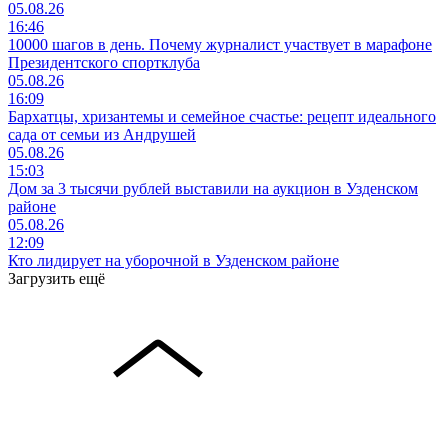
05.08.26
16:46
10000 шагов в день. Почему журналист участвует в марафоне
Президентского спортклуба
05.08.26
16:09
Бархатцы, хризантемы и семейное счастье: рецепт идеального
сада от семьи из Андрушей
05.08.26
15:03
Дом за 3 тысячи рублей выставили на аукцион в Узденском
районе
05.08.26
12:09
Кто лидирует на уборочной в Узденском районе
Загрузить ещё