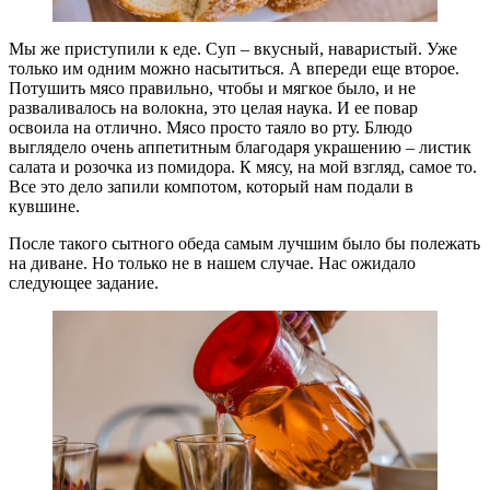
Мы же приступили к еде. Суп – вкусный, наваристый. Уже
только им одним можно насытиться. А впереди еще второе.
Потушить мясо правильно, чтобы и мягкое было, и не
разваливалось на волокна, это целая наука. И ее повар
освоила на отлично. Мясо просто таяло во рту. Блюдо
выглядело очень аппетитным благодаря украшению – листик
салата и розочка из помидора. К мясу, на мой взгляд, самое то.
Все это дело запили компотом, который нам подали в
кувшине.
После такого сытного обеда самым лучшим было бы полежать
на диване. Но только не в нашем случае. Нас ожидало
следующее задание.