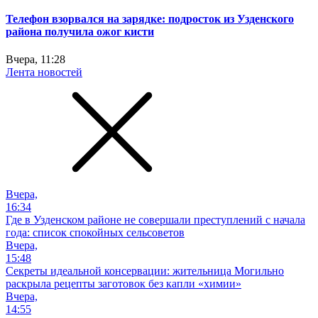
Телефон взорвался на зарядке: подросток из Узденского
района получила ожог кисти
Вчера, 11:28
Лента новостей
Вчера,
16:34
Где в Узденском районе не совершали преступлений с начала
года: список спокойных сельсоветов
Вчера,
15:48
Секреты идеальной консервации: жительница Могильно
раскрыла рецепты заготовок без капли «химии»
Вчера,
14:55