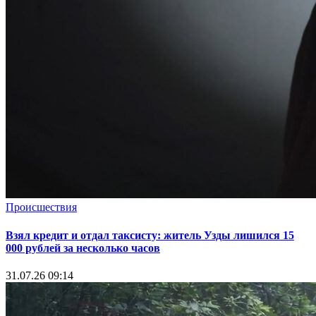
Происшествия
Взял кредит и отдал таксисту: житель Узды лишился 15
000 рублей за несколько часов
31.07.26 09:14