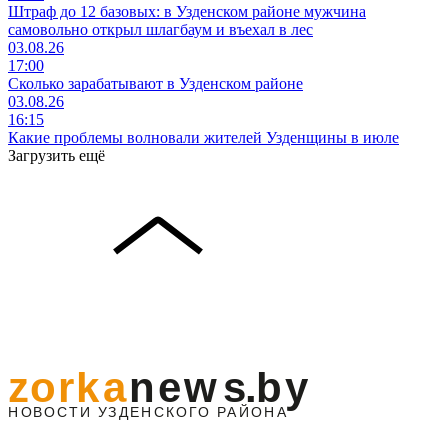
Штраф до 12 базовых: в Узденском районе мужчина
самовольно открыл шлагбаум и въехал в лес
03.08.26
17:00
Сколько зарабатывают в Узденском районе
03.08.26
16:15
Какие проблемы волновали жителей Узденщины в июле
Загрузить ещё