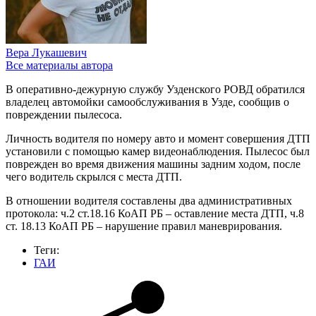
Вера Лукашевич
Все материалы автора
В оперативно-дежурную службу Узденского РОВД обратился
владелец автомойки самообслуживания в Узде, сообщив о
повреждении пылесоса.
Личность водителя по номеру авто и момент совершения ДТП
установили с помощью камер видеонаблюдения. Пылесос был
поврежден во время движения машины задним ходом, после
чего водитель скрылся с места ДТП.
В отношении водителя составлены два административных
протокола: ч.2 ст.18.16 КоАП РБ – оставление места ДТП, ч.8
ст. 18.13 КоАП РБ – нарушение правил маневрирования.
Теги:
ГАИ