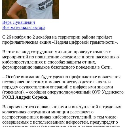
Вера Лукашевич
Все материалы автора
С 26 ноября по 2 декабря на территории района пройдет
профилактическая акция «Неделя цифровой грамотности».
В этот период сотрудники милиции проведут комплекс
мероприятий по повышению осведомленности населения о
киберпреступлениях и способах защиты от них,
формированию навыков безопасного поведения в Сети.
– Особое внимание будет уделено профилактике вовлечения
несовершеннолетних в мошенническую деятельность и
порядку осуществления операций с цифровыми знаками
(токенами), – сообщил оперуполномоченный ОУР Узденского
РОВД
Андрей Сорока
.
Во время встреч со школьниками и выступлений в трудовых
коллективах сотрудники милиции расскажут о
распространенных видах киберпреступлений, в том числе
совершаемых с использованием нейросетей, предупредят о