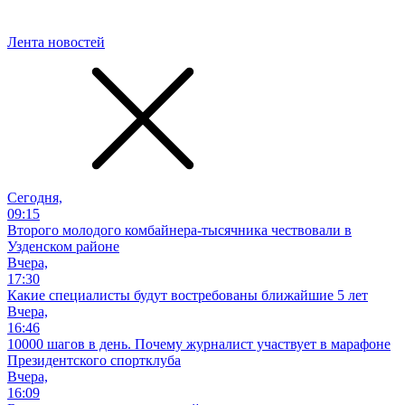
Лента новостей
Сегодня,
09:15
Второго молодого комбайнера-тысячника чествовали в
Узденском районе
Вчера,
17:30
Какие специалисты будут востребованы ближайшие 5 лет
Вчера,
16:46
10000 шагов в день. Почему журналист участвует в марафоне
Президентского спортклуба
Вчера,
16:09