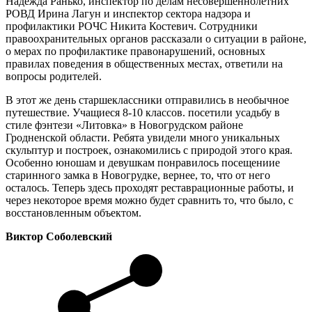
Надежда Ранько, инспектор по делам несовершеннолетних
РОВД Ирина Лагун и инспектор сектора надзора и
профилактики РОЧС Никита Костевич. Сотрудники
правоохранительных органов рассказали о ситуации в районе,
о мерах по профилактике правонарушений, основных
правилах поведения в общественных местах, ответили на
вопросы родителей.
В этот же день старшеклассники отправились в необычное
путешествие. Учащиеся 8-10 классов. посетили усадьбу в
стиле фэнтези «Литовка» в Новогрудском районе
Гродненской области. Ребята увидели много уникальных
скульптур и построек, ознакомились с природой этого края.
Особенно юношам и девушкам понравилось посещениие
старинного замка в Новогрудке, вернее, то, что от него
осталось. Теперь здесь проходят реставрационные работы, и
через некоторое время можно будет сравнить то, что было, с
восстановленным объектом.
Виктор Соболевский