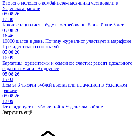
Второго молодого комбайнера-тысячника чествовали в
Узденском районе
05.08.26
17:30
Какие специалисты будут востребованы ближайшие 5 лет
05.08.26
16:46
10000 шагов в день. Почему журналист участвует в марафоне
Президентского спортклуба
05.08.26
16:09
Бархатцы, хризантемы и семейное счастье: рецепт идеального
сада от семьи из Андрушей
05.08.26
15:03
Дом за 3 тысячи рублей выставили на аукцион в Узденском
районе
05.08.26
12:09
Кто лидирует на уборочной в Узденском районе
Загрузить ещё