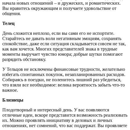
начала новых отношений – и дружеских, и романтических.
Вы нравитесь окружающим и получаете удовольствие от
общения.
Телец
День сложится неплохо, если вы сами его не испортите.
Старайтесь не давать воли негативным эмоциям, сохранять
спокойствие, даже если ситуация складывается совсем не так,
как вам хочется. Многих представителей знака в трудные
моменты выручает чувство юмора; добрые шутки помогают
разрядить обстановку.
У Тельцов не исключены финансовые трудности, желательно
избегать спонтанных покупок, незапланированных расходов.
Собираясь в поездки, не поленитесь лишний раз убедиться,
что взяли все необходимое: велика вероятность забыть что-то
важное.
Близнецы
Плодотворный и интересный день. У вас появляются
отличные идеи, вскоре представится возможность реализовать
их. Можно проявлять инициативу в деловых и личных
отношениях, нет сомнений, что вас поддержат. Вы проявляете