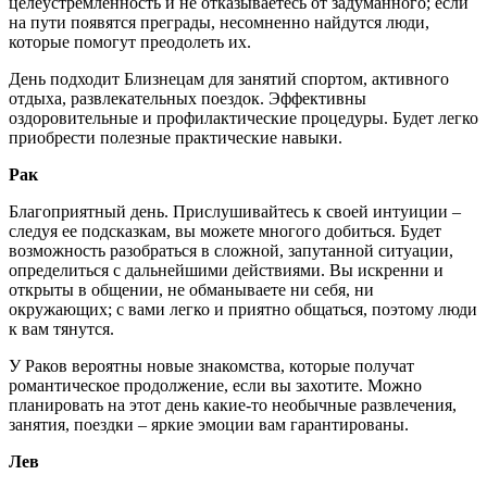
целеустремленность и не отказываетесь от задуманного; если
на пути появятся преграды, несомненно найдутся люди,
которые помогут преодолеть их.
День подходит Близнецам для занятий спортом, активного
отдыха, развлекательных поездок. Эффективны
оздоровительные и профилактические процедуры. Будет легко
приобрести полезные практические навыки.
Рак
Благоприятный день. Прислушивайтесь к своей интуиции –
следуя ее подсказкам, вы можете многого добиться. Будет
возможность разобраться в сложной, запутанной ситуации,
определиться с дальнейшими действиями. Вы искренни и
открыты в общении, не обманываете ни себя, ни
окружающих; с вами легко и приятно общаться, поэтому люди
к вам тянутся.
У Раков вероятны новые знакомства, которые получат
романтическое продолжение, если вы захотите. Можно
планировать на этот день какие-то необычные развлечения,
занятия, поездки – яркие эмоции вам гарантированы.
Лев