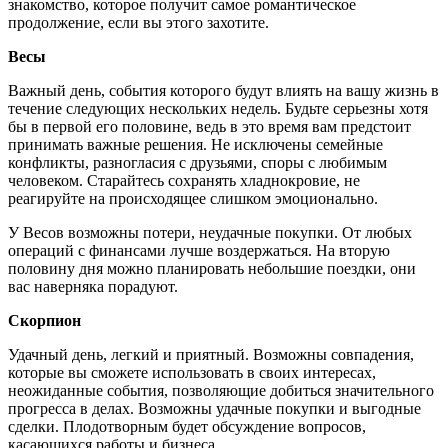
знакомство, которое получит самое романтическое
продолжение, если вы этого захотите.
Весы
Важный день, события которого будут влиять на вашу жизнь в
течение следующих нескольких недель. Будьте серьезны хотя
бы в первой его половине, ведь в это время вам предстоит
принимать важные решения. Не исключены семейные
конфликты, разногласия с друзьями, споры с любимым
человеком. Старайтесь сохранять хладнокровие, не
реагируйте на происходящее слишком эмоционально.
У Весов возможны потери, неудачные покупки. От любых
операций с финансами лучше воздержаться. На вторую
половину дня можно планировать небольшие поездки, они
вас наверняка порадуют.
Скорпион
Удачный день, легкий и приятный. Возможны совпадения,
которые вы сможете использовать в своих интересах,
неожиданные события, позволяющие добиться значительного
прогресса в делах. Возможны удачные покупки и выгодные
сделки. Плодотворным будет обсуждение вопросов,
касающихся работы и бизнеса.