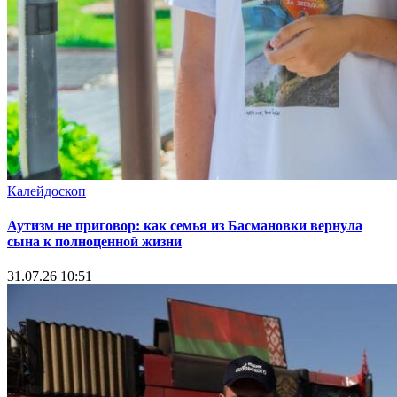
Калейдоскоп
Аутизм не приговор: как семья из Басмановки вернула
сына к полноценной жизни
31.07.26 10:51