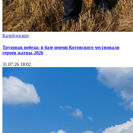
Калейдоскоп
Трудовая победа: в базе имени Котовского чествовали
героев жатвы-2026
31.07.26 18:02