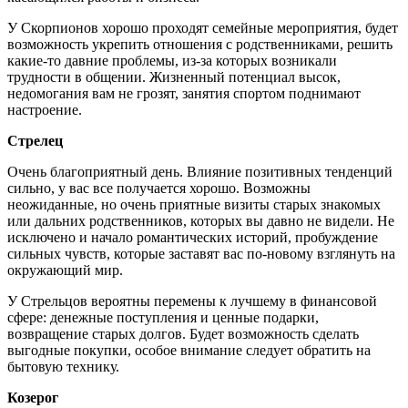
У Скорпионов хорошо проходят семейные мероприятия, будет
возможность укрепить отношения с родственниками, решить
какие-то давние проблемы, из-за которых возникали
трудности в общении. Жизненный потенциал высок,
недомогания вам не грозят, занятия спортом поднимают
настроение.
Стрелец
Очень благоприятный день. Влияние позитивных тенденций
сильно, у вас все получается хорошо. Возможны
неожиданные, но очень приятные визиты старых знакомых
или дальних родственников, которых вы давно не видели. Не
исключено и начало романтических историй, пробуждение
сильных чувств, которые заставят вас по-новому взглянуть на
окружающий мир.
У Стрельцов вероятны перемены к лучшему в финансовой
сфере: денежные поступления и ценные подарки,
возвращение старых долгов. Будет возможность сделать
выгодные покупки, особое внимание следует обратить на
бытовую технику.
Козерог