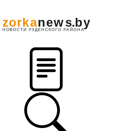
z
o
r
k
a
n
e
w
s
.
b
y
АЙОНА
НО
В
О
С
ТИ
У
ЗДЕНС
К
О
Г
О
Р