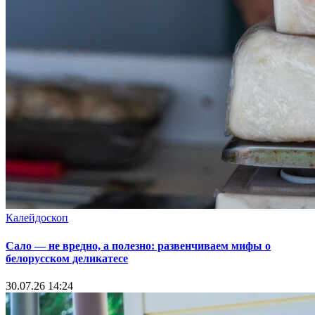
Калейдоскоп
Сало — не вредно, а полезно: развенчиваем мифы о
белорусском деликатесе
30.07.26 14:24