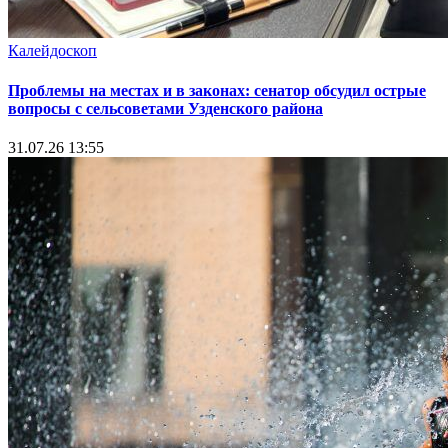
Калейдоскоп
Проблемы на местах и в законах: сенатор обсудил острые
вопросы с сельсоветами Узденского района
31.07.26 13:55