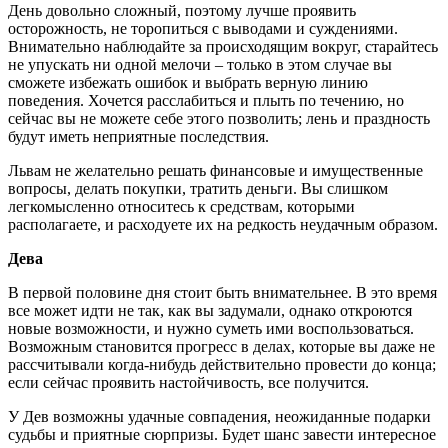
День довольно сложный, поэтому лучше проявить
осторожность, не торопиться с выводами и суждениями.
Внимательно наблюдайте за происходящим вокруг, старайтесь
не упускать ни одной мелочи – только в этом случае вы
сможете избежать ошибок и выбрать верную линию
поведения. Хочется расслабиться и плыть по течению, но
сейчас вы не можете себе этого позволить; лень и праздность
будут иметь неприятные последствия.
Львам не желательно решать финансовые и имущественные
вопросы, делать покупки, тратить деньги. Вы слишком
легкомысленно относитесь к средствам, которыми
располагаете, и расходуете их на редкость неудачным образом.
Дева
В первой половине дня стоит быть внимательнее. В это время
все может идти не так, как вы задумали, однако откроются
новые возможности, и нужно суметь ими воспользоваться.
Возможным становится прогресс в делах, которые вы даже не
рассчитывали когда-нибудь действительно провести до конца;
если сейчас проявить настойчивость, все получится.
У Дев возможны удачные совпадения, неожиданные подарки
судьбы и приятные сюрпризы. Будет шанс завести интересное