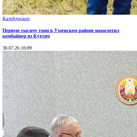
Калейдоскоп
Первую тысячу тонн в Узденском районе намолотил
комбайнер из Кухтич
30.07.26 16:09