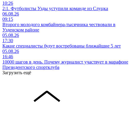
10:26
2:1. Футболисты Узды уступили команде из Слуцка
06.08.26
09:15
Второго молодого комбайнера-тысячника чествовали в
Узденском районе
05.08.26
17:30
Какие специалисты будут востребованы ближайшие 5 лет
05.08.26
16:46
10000 шагов в день. Почему журналист участвует в марафоне
Президентского спортклуба
Загрузить ещё