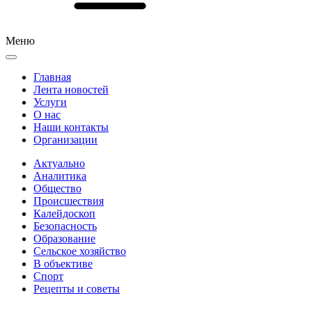
Меню
Главная
Лента новостей
Услуги
О нас
Наши контакты
Организации
Актуально
Аналитика
Общество
Происшествия
Калейдоскоп
Безопасность
Образование
Сельское хозяйство
В объективе
Спорт
Рецепты и советы