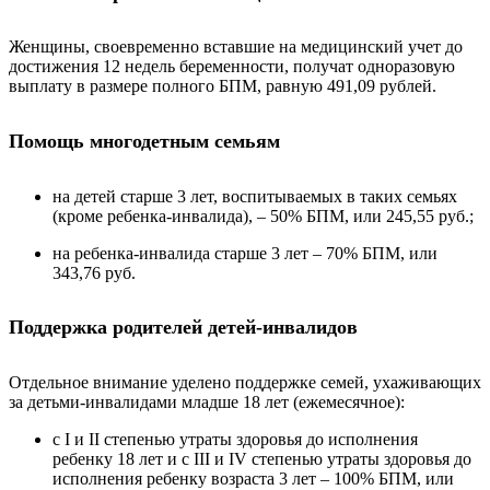
Женщины, своевременно вставшие на медицинский учет до
достижения 12 недель беременности, получат одноразовую
выплату в размере полного БПМ, равную 491,09 рублей.
Помощь многодетным семьям
на детей старше 3 лет, воспитываемых в таких семьях
(кроме ребенка-инвалида), – 50% БПМ, или 245,55 руб.;
на ребенка-инвалида старше 3 лет – 70% БПМ, или
343,76 руб.
Поддержка родителей детей-инвалидов
Отдельное внимание уделено поддержке семей, ухаживающих
за детьми-инвалидами младше 18 лет (ежемесячное):
с I и II степенью утраты здоровья до исполнения
ребенку 18 лет и с III и IV степенью утраты здоровья до
исполнения ребенку возраста 3 лет – 100% БПМ, или