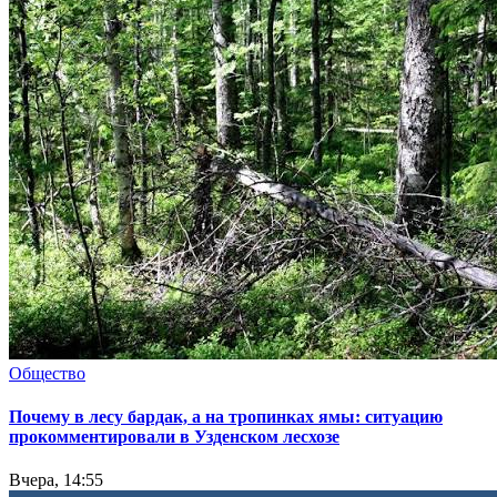
Общество
Почему в лесу бардак, а на тропинках ямы: ситуацию
прокомментировали в Узденском лесхозе
Вчера, 14:55