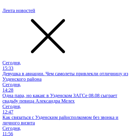
Лента новостей
Сегодня,
15:33
Девушка в авиации. Чем самолеты привлекли отличницу из
Узденского района
Сегодня,
14:28
Одна пара, но какая: в Узденском ЗАГСе 08.08 сыграет
свадьбу певица Александра Мелех
Сегодня,
12:47
Как связаться с Узденским райисполкомом без звонка и
личного визита
Сегодня,
11:56