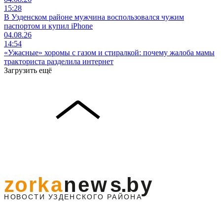
15:28
В Узденском районе мужчина воспользовался чужим
паспортом и купил iPhone
04.08.26
14:54
«Ужасные» хоромы с газом и стиралкой: почему жалоба мамы
тракториста разделила интернет
Загрузить ещё