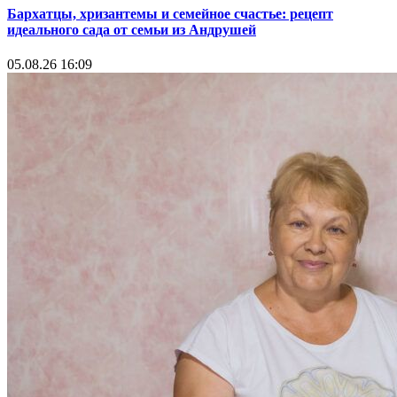
Бархатцы, хризантемы и семейное счастье: рецепт
идеального сада от семьи из Андрушей
05.08.26 16:09