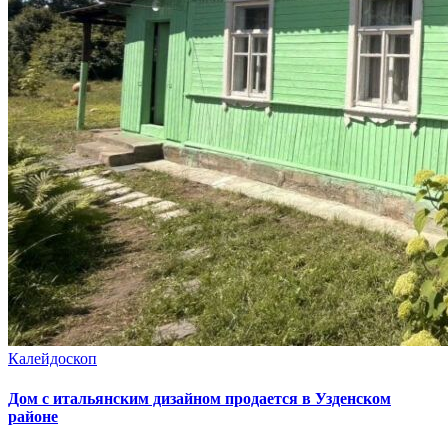
Калейдоскоп
Дом с итальянским дизайном продается в Узденском
районе