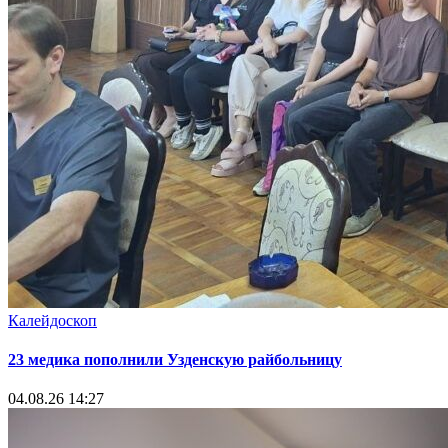
Калейдоскоп
23 медика пополнили Узденскую райбольницу
04.08.26 14:27