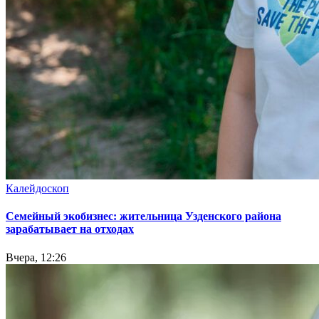
Калейдоскоп
Семейный экобизнес: жительница Узденского района
зарабатывает на отходах
Вчера, 12:26