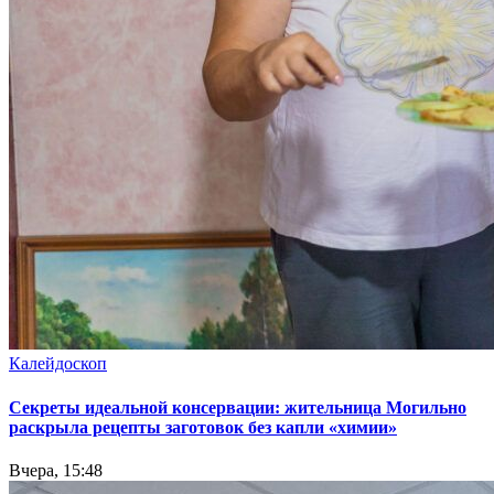
Калейдоскоп
Секреты идеальной консервации: жительница Могильно
раскрыла рецепты заготовок без капли «химии»
Вчера, 15:48