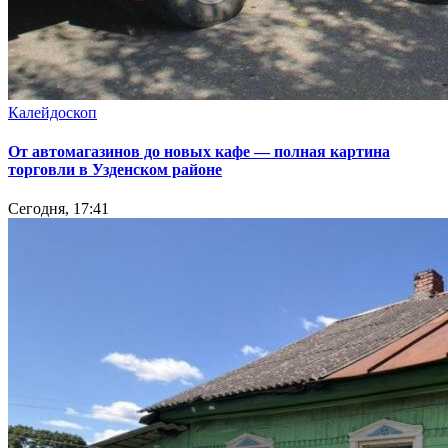
Калейдоскоп
От автомагазинов до новых кафе — полная картина
торговли в Узденском районе
Сегодня, 17:41