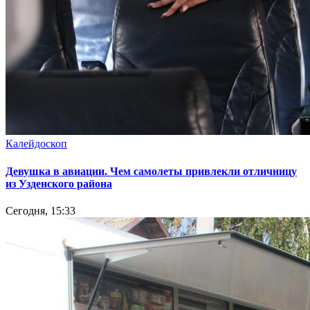
Калейдоскоп
Девушка в авиации. Чем самолеты привлекли отличницу
из Узденского района
Сегодня, 15:33