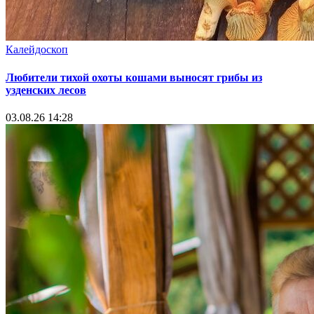
Калейдоскоп
Любители тихой охоты кошами выносят грибы из
узденских лесов
03.08.26 14:28