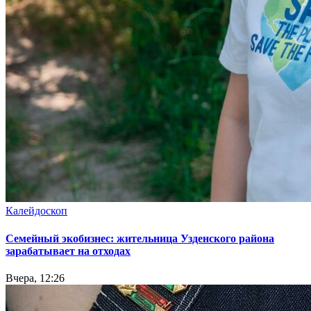
Калейдоскоп
Семейный экобизнес: жительница Узденского района
зарабатывает на отходах
Вчера, 12:26