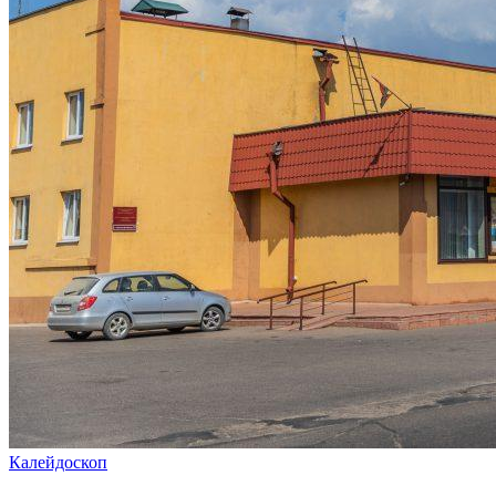
Калейдоскоп