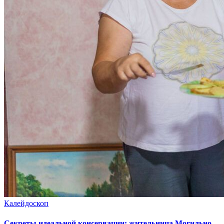
Калейдоскоп
Секреты идеальной консервации: жительница Могильно