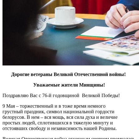
Дорогие ветераны Великой Отечественной войны!
Уважаемые жители
Минщины
!
Поздравляю Вас с 76-й годовщиной Великой Победы!
9 Мая – торжественный и в тоже время немного
грустный праздник, символ национальной гордости
белорусов. В нем – вся мощь, вся сила духа и величие
простых людей, сплотившихся в тяжелую минуту и
отстоявших свободу и независимость нашей Родины.
Великая Отечественная война огненным смерчем промчалась