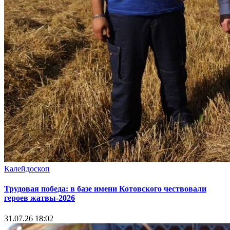
Калейдоскоп
Трудовая победа: в базе имени Котовского чествовали
героев жатвы-2026
31.07.26 18:02