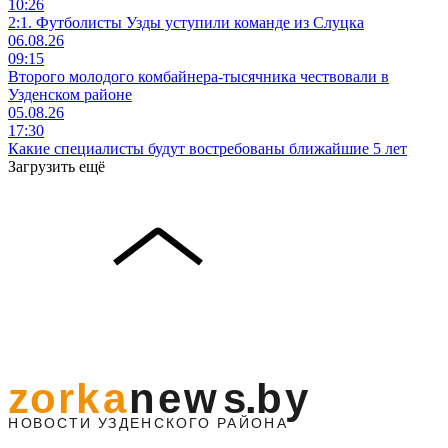
10:26
2:1. Футболисты Узды уступили команде из Слуцка
06.08.26
09:15
Второго молодого комбайнера-тысячника чествовали в
Узденском районе
05.08.26
17:30
Какие специалисты будут востребованы ближайшие 5 лет
Загрузить ещё