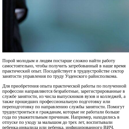
Порой молодым и людям постарше сложно найти работу
самостоятельно, чтобы получить затребованный в наше время
практический опыт. Посодействует в трудоустройстве сектор
занятости управления по труду Узденского райисполкома.
Для приобретения опыта практической работы по полученной
профессии направляются безработные, зарегистрированные в
службе занятости, из числа выпускников вузов и колледжей, а
также прошедших профессиональную подготовку или
переподготовку по направлению службы занятости. Помогут
трудоустроиться и гражданам, которые не работали больше
года по уважительным причинам. Например, находились в
отпуске по уходу за малышом до трех лет, воспитывали
ребенка-инвалида или ребенка, инфицированного ВИЧ,