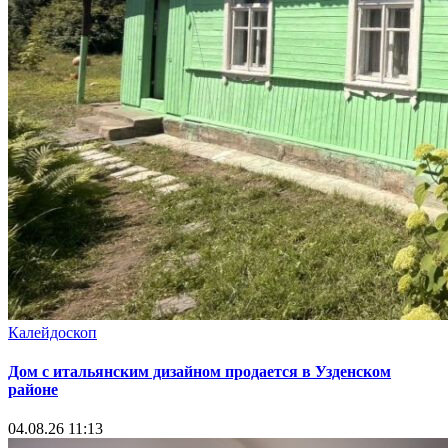
Калейдоскоп
Дом с итальянским дизайном продается в Узденском
районе
04.08.26 11:13