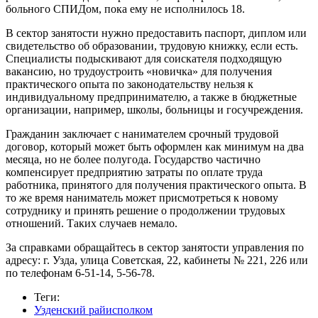
больного СПИДом, пока ему не исполнилось 18.
В сектор занятости нужно предоставить паспорт, диплом или
свидетельство об образовании, трудовую книжку, если есть.
Специалисты подыскивают для соискателя подходящую
вакансию, но трудоустроить «новичка» для получения
практического опыта по законодательству нельзя к
индивидуальному предпринимателю, а также в бюджетные
организации, например, школы, больницы и госучреждения.
Гражданин заключает с нанимателем срочный трудовой
договор, который может быть оформлен как минимум на два
месяца, но не более полугода. Государство частично
компенсирует предприятию затраты по оплате труда
работника, принятого для получения практического опыта. В
то же время наниматель может присмотреться к новому
сотруднику и принять решение о продолжении трудовых
отношений. Таких случаев немало.
За справками обращайтесь в сектор занятости управления по
адресу: г. Узда, улица Советская, 22, кабинеты № 221, 226 или
по телефонам 6-51-14, 5-56-78.
Теги:
Узденский райисполком