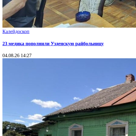
Калейдоскоп
23 медика пополнили Узденскую райбольницу
04.08.26 14:27