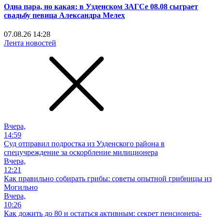
Одна пара, но какая: в Узденском ЗАГСе 08.08 сыграет
свадьбу певица Александра Мелех
07.08.26 14:28
Лента новостей
Вчера,
14:59
Суд отправил подростка из Узденского района в
спецучреждение за оскорбление милиционера
Вчера,
12:21
Как правильно собирать грибы: советы опытной грибницы из
Могильно
Вчера,
10:26
Как дожить до 80 и остаться активным: секрет пенсионера-