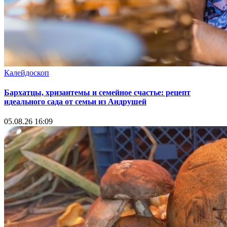
Калейдоскоп
Бархатцы, хризантемы и семейное счастье: рецепт
идеального сада от семьи из Андрушей
05.08.26 16:09