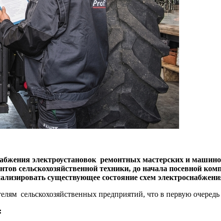
снабжения электроустановок ремонтных мастерских и машин
нтов сельскохозяйственной техники, до начала посевной ко
анализировать существующее состояние схем электроснабжен
телям сельскохозяйственных предприятий, что в первую очеред
: