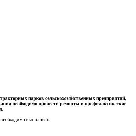
отракторных парков сельскохозяйственных предприятий,
мпании необходимо провести ремонты и профилактические
ия.
ь необходимо выполнить: