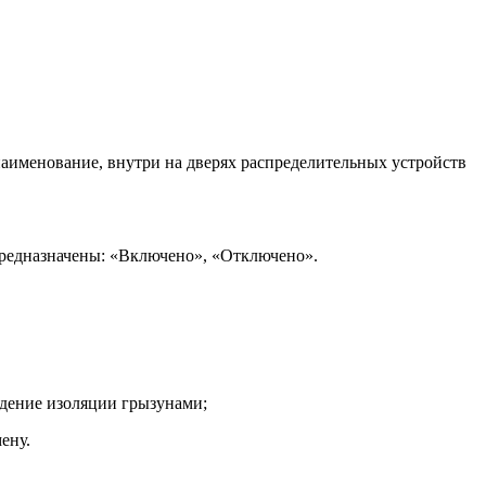
наименование, внутри на дверях распределительных устройств
 предназначены: «Включено», «Отключено».
еждение изоляции грызунами;
мену.