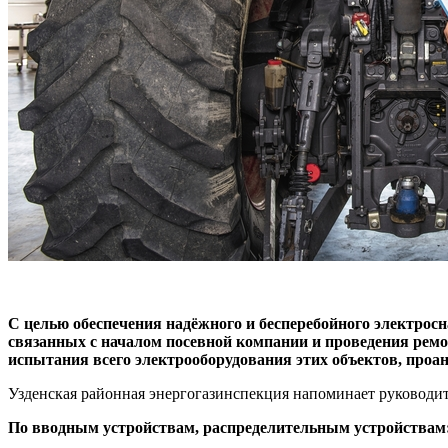
С целью обеспечения надёжного и бесперебойного электро
связанных с началом посевной компании и проведения ремо
испытания всего электрооборудования этих объектов, про
Узденская районная энергогазинспекция напоминает руководи
По вводным устройствам, распределительным устройствам