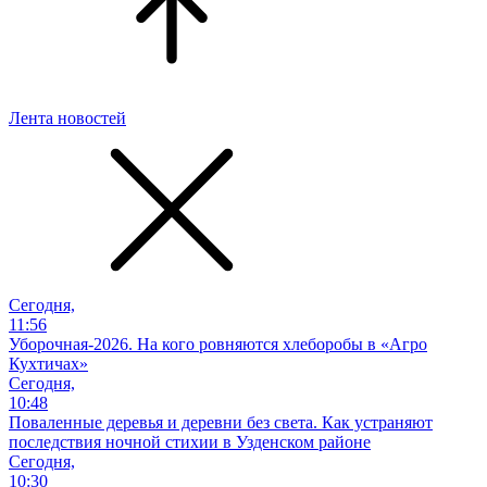
Лента новостей
Сегодня,
11:56
Уборочная-2026. На кого ровняются хлеборобы в «Агро
Кухтичах»
Сегодня,
10:48
Поваленные деревья и деревни без света. Как устраняют
последствия ночной стихии в Узденском районе
Сегодня,
10:30