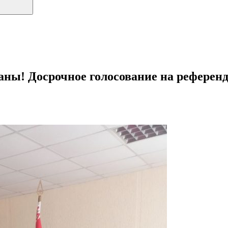
раны! Досрочное голосование на рефере