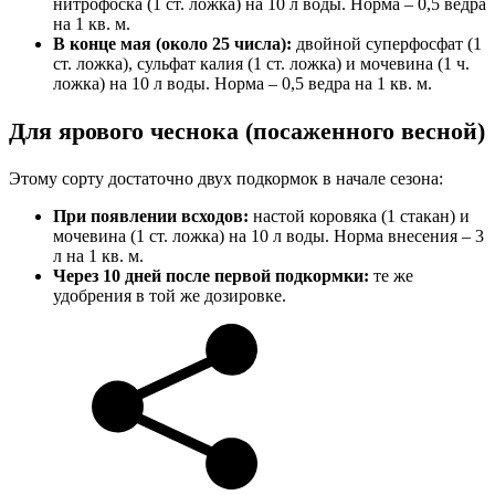
нитрофоска (1 ст. ложка) на 10 л воды. Норма – 0,5 ведра
на 1 кв. м.
В конце мая (около 25 числа):
двойной суперфосфат (1
ст. ложка), сульфат калия (1 ст. ложка) и мочевина (1 ч.
ложка) на 10 л воды. Норма – 0,5 ведра на 1 кв. м.
Для ярового чеснока (посаженного весной)
Этому сорту достаточно двух подкормок в начале сезона:
При появлении всходов:
настой коровяка (1 стакан) и
мочевина (1 ст. ложка) на 10 л воды. Норма внесения – 3
л на 1 кв. м.
Через 10 дней после первой подкормки:
те же
удобрения в той же дозировке.