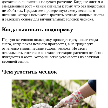
достаточно ли питания получает растение. Бледные листья и
замедленный рост – явные сигналы к тому, что без подкормки
не обойтись. Предлагаем проверенную схему весеннего
питания, которая поможет вырастить сочные, мощные листья
и заложить основу для внушительных головок чеснока.
Когда начинать подкормку
Первую весеннюю подкормку проводят сразу после схода
снега, когда почва немного прогреется, а на грядке уже
отчетливо видны первые всходы чеснока. Не стоит
откладывать этот этап: в начале вегетации растения особенно
нуждаются в азоте, который легко усваивается из влажной
весенней земли.
Чем угостить чеснок