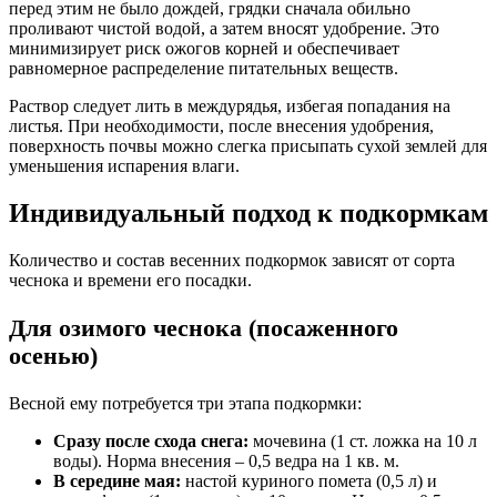
перед этим не было дождей, грядки сначала обильно
проливают чистой водой, а затем вносят удобрение. Это
минимизирует риск ожогов корней и обеспечивает
равномерное распределение питательных веществ.
Раствор следует лить в междурядья, избегая попадания на
листья. При необходимости, после внесения удобрения,
поверхность почвы можно слегка присыпать сухой землей для
уменьшения испарения влаги.
Индивидуальный подход к подкормкам
Количество и состав весенних подкормок зависят от сорта
чеснока и времени его посадки.
Для озимого чеснока (посаженного
осенью)
Весной ему потребуется три этапа подкормки:
Сразу после схода снега:
мочевина (1 ст. ложка на 10 л
воды). Норма внесения – 0,5 ведра на 1 кв. м.
В середине мая:
настой куриного помета (0,5 л) и