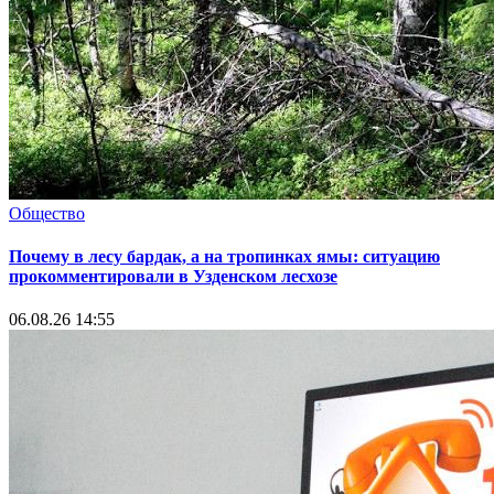
Общество
Почему в лесу бардак, а на тропинках ямы: ситуацию
прокомментировали в Узденском лесхозе
06.08.26 14:55