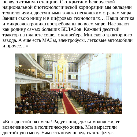
первую атомную станцию. С открытием Белорусской
национальной биотехнологической корпорации мы овладели
технологиями, доступными только нескольким странам мира.
Заняли свою нишу и в цифровых технологиях… Наши оптика
и микроэлектроника востребованы во всем мире. Нас знают
как родину самых больших БЕЛАЗов. Каждый десятый
трактор на планете сошел с конвейера Минского тракторного
завода. А еще есть МАЗы, электробусы, легковые автомобили
и прочее…»
«Есть достойная смена! Радует поддержка молодежи, ее
вовлеченность в политическую жизнь. Мы вырастили
достойную смену. Нам есть кому передать эстафету».