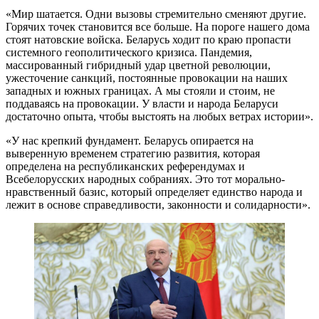
«Мир шатается. Одни вызовы стремительно сменяют другие.
Горячих точек становится все больше. На пороге нашего дома
стоят натовские войска. Беларусь ходит по краю пропасти
системного геополитического кризиса. Пандемия,
массированный гибридный удар цветной революции,
ужесточение санкций, постоянные провокации на наших
западных и южных границах. А мы стояли и стоим, не
поддаваясь на провокации. У власти и народа Беларуси
достаточно опыта, чтобы выстоять на любых ветрах истории».
«У нас крепкий фундамент. Беларусь опирается на
выверенную временем стратегию развития, которая
определена на республиканских референдумах и
Всебелорусских народных собраниях. Это тот морально-
нравственный базис, который определяет единство народа и
лежит в основе справедливости, законности и солидарности».