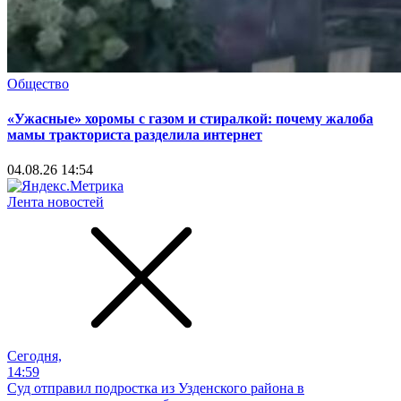
Общество
«Ужасные» хоромы с газом и стиралкой: почему жалоба
мамы тракториста разделила интернет
04.08.26 14:54
Лента новостей
Сегодня,
14:59
Суд отправил подростка из Узденского района в