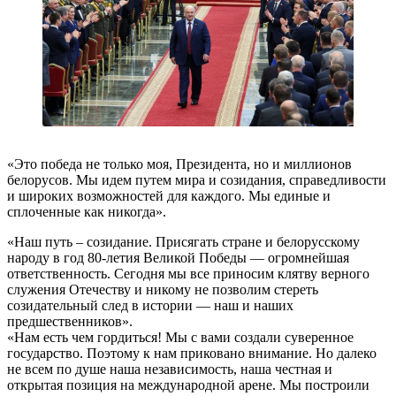
«Это победа не только моя, Президента, но и миллионов
белорусов. Мы идем путем мира и созидания, справедливости
и широких возможностей для каждого. Мы единые и
сплоченные как никогда».
«Наш путь – созидание. Присягать стране и белорусскому
народу в год 80-летия Великой Победы — огромнейшая
ответственность. Сегодня мы все приносим клятву верного
служения Отечеству и никому не позволим стереть
созидательный след в истории — наш и наших
предшественников».
«Нам есть чем гордиться! Мы с вами создали суверенное
государство. Поэтому к нам приковано внимание. Но далеко
не всем по душе наша независимость, наша честная и
открытая позиция на международной арене. Мы построили