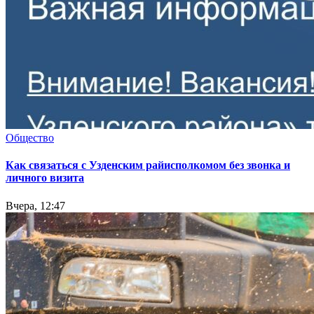
Общество
Как связаться с Узденским райисполкомом без звонка и
личного визита
Вчера, 12:47