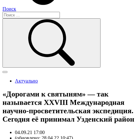
Поиск
Актуально
«Дорогами к святыням» — так
называется ХХVIII Международная
научно-просветительская экспедиция.
Сегодня её принимал Узденский район
04.09.21 17:00
(обновлено: 28.04.22 10:47)