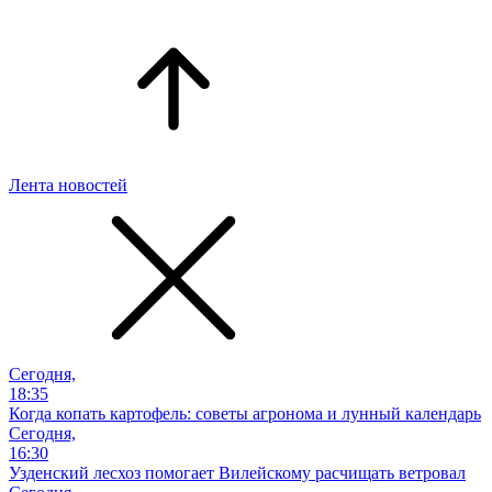
Лента новостей
Сегодня,
18:35
Когда копать картофель: советы агронома и лунный календарь
Сегодня,
16:30
Узденский лесхоз помогает Вилейскому расчищать ветровал