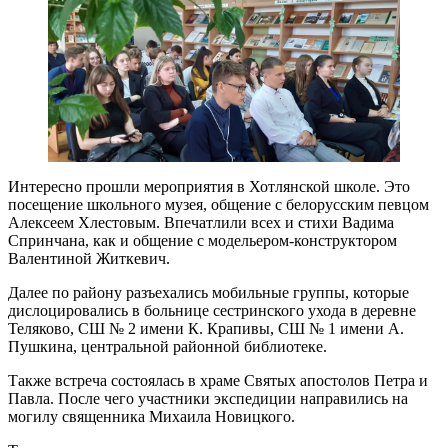
Интересно прошли мероприятия в Хотлянской школе. Это
посещение школьного музея, общение с белорусским певцом
Алексеем Хлестовым. Впечатлили всех и стихи Вадима
Спринчана, как и общение с модельером-конструктором
Валентиной Житкевич.
Далее по району разъехались мобильные группы, которые
дислоцировались в больнице сестринского ухода в деревне
Теляково, СШ № 2 имени К. Крапивы, СШ № 1 имени А.
Пушкина, центральной районной библиотеке.
Также встреча состоялась в храме Святых апостолов Петра и
Павла. После чего участники экспедиции направились на
могилу священника Михаила Новицкого.