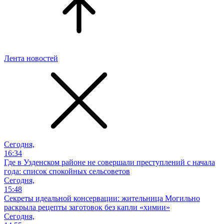
Лента новостей
Сегодня,
16:34
Где в Узденском районе не совершали преступлений с начала
года: список спокойных сельсоветов
Сегодня,
15:48
Секреты идеальной консервации: жительница Могильно
раскрыла рецепты заготовок без капли «химии»
Сегодня,