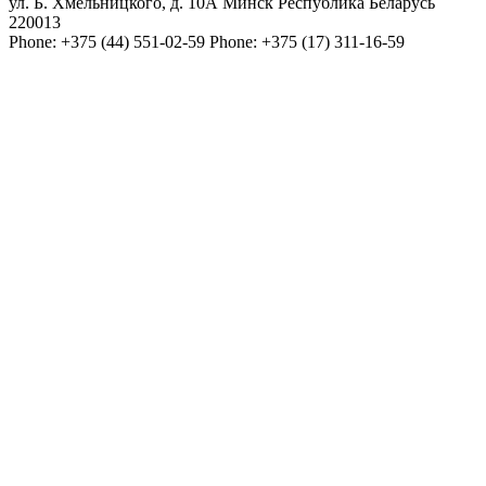
ул. Б. Хмельницкого, д. 10А
Минск
Республика Беларусь
220013
Phone:
+375 (44) 551-02-59
Phone:
+375 (17) 311-16-59