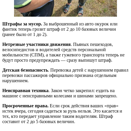
Штрафы за мусор.
За выброшенный из авто окурок или
фантик теперь грозит штраф от 2 до 10 базовых величин
(ранее было от 1 до 2).
Нетрезвые участники движения
. Пьяных пешеходов,
велосипедистов и водителей средств персональной
мобильности (СПМ), а также гужевого транспорта теперь не
будут просто предупреждать — сразу выпишут штраф.
Детская безопасность
. Перевозка детей с нарушением правил
перевозки пассажиров официально признана отдельным
нарушением.
Неисправная техника
. Закон четко закрепил: ездить на
машине с неисправными колесами и шинами запрещено.
Просроченные права.
Если срок действия ваших «прав»
истек вчера, сегодня садиться за руль нельзя. Это касается и
тех, кто передает управление таким водителям. Штраф
составит от 2 до 5 базовых величин.