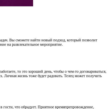
задач. Вы сможете найти новый подход, который позволит
ие на развлекательное мероприятие.
ботаете, то это хороший день, чтобы о чем-то договариваться,
х. Личная жизнь тоже будет радовать. Телец может получить
в гости, что обрадует. Приятное времяпрепровождение,