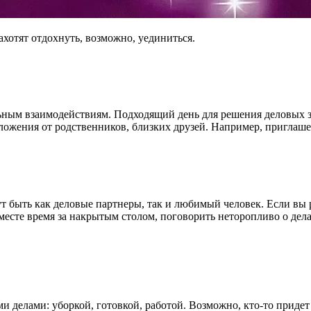
ахотят отдохнуть, возможно, уединиться.
льным взаимодействиям. Подходящий день для решения деловых 
ожения от родственников, близких друзей. Например, приглашен
 быть как деловые партнеры, так и любимый человек. Если вы ра
месте время за накрытым столом, поговорить неторопливо о дела
делами: уборкой, готовкой, работой. Возможно, кто-то придет 