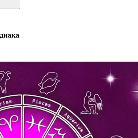
одиака