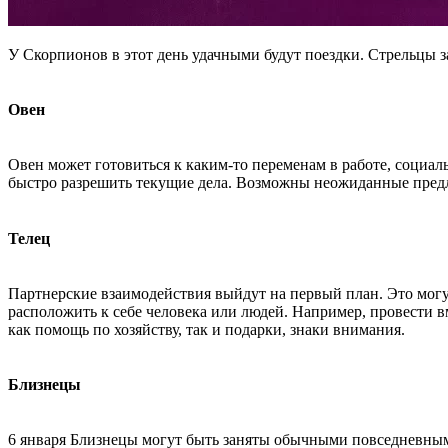
У Скорпионов в этот день удачными будут поездки. Стрельцы з
Овен
Овен может готовиться к каким-то переменам в работе, социа
быстро разрешить текущие дела. Возможны неожиданные предл
Телец
Партнерские взаимодействия выйдут на первый план. Это могут
расположить к себе человека или людей. Например, провести в
как помощь по хозяйству, так и подарки, знаки внимания.
Близнецы
6 января Близнецы могут быть заняты обычными повседневными 