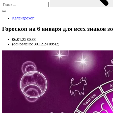
Калейдоскоп
Гороскоп на 6 января для всех знаков з
06.01.25 08:00
(обновлено: 30.12.24 09:42)