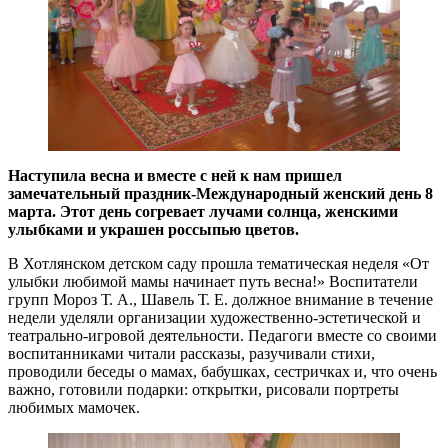
Наступила весна и вместе с ней к нам пришел
замечательный праздник-Международный женский день 8
марта. Этот день согревает лучами солнца, женскими
улыбками и украшен россыпью цветов.
В Хотлянском детском саду прошла тематическая неделя «От
улыбки любимой мамы начинает путь весна!» Воспитатели
групп Мороз Т. А., Шавель Т. Е. должное внимание в течение
недели уделяли организации художественно-эстетической и
театрально-игровой деятельности. Педагоги вместе со своими
воспитанниками читали рассказы, разучивали стихи,
проводили беседы о мамах, бабушках, сестричках и, что очень
важно, готовили подарки: открытки, рисовали портреты
любимых мамочек.