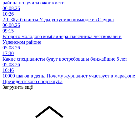
района получила ожог кисти
06.08.26
10:26
2:1. Футболисты Узды уступили команде из Слуцка
06.08.26
09:15
Второго молодого комбайнера-тысячника чествовали в
Узденском районе
05.08.26
17:30
Какие специалисты будут востребованы ближайшие 5 лет
05.08.26
16:46
10000 шагов в день. Почему журналист участвует в марафоне
Президентского спортклуба
Загрузить ещё