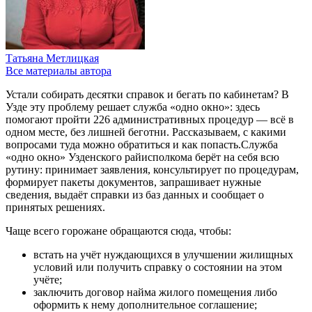
Татьяна Метлицкая
Все материалы автора
Устали собирать десятки справок и бегать по кабинетам? В
Узде эту проблему решает служба «одно окно»: здесь
помогают пройти 226 административных процедур — всё в
одном месте, без лишней беготни. Рассказываем, с какими
вопросами туда можно обратиться и как попасть.Служба
«одно окно» Узденского райисполкома берёт на себя всю
рутину: принимает заявления, консультирует по процедурам,
формирует пакеты документов, запрашивает нужные
сведения, выдаёт справки из баз данных и сообщает о
принятых решениях.
Чаще всего горожане обращаются сюда, чтобы:
встать на учёт нуждающихся в улучшении жилищных
условий или получить справку о состоянии на этом
учёте;
заключить договор найма жилого помещения либо
оформить к нему дополнительное соглашение;