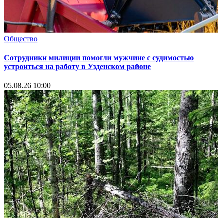
Общество
Сотрудники милиции помогли мужчине с судимостью
устроиться на работу в Узденском районе
05.08.26 10:00