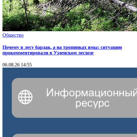
Общество
Почему в лесу бардак, а на тропинках ямы: ситуацию
прокомментировали в Узденском лесхозе
06.08.26 14:55