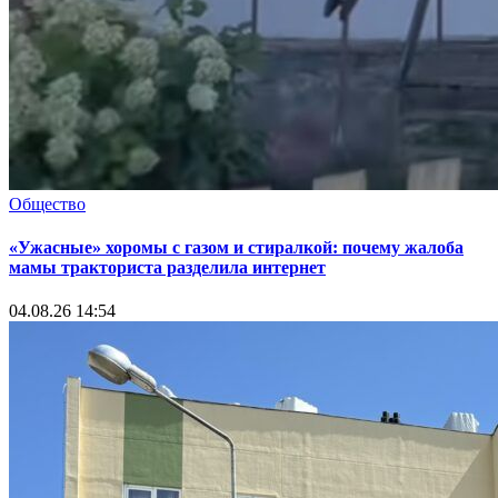
Общество
«Ужасные» хоромы с газом и стиралкой: почему жалоба
мамы тракториста разделила интернет
04.08.26 14:54