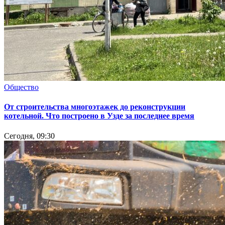
Общество
От строительства многоэтажек до реконструкции
котельной. Что построено в Узде за последнее время
Сегодня, 09:30