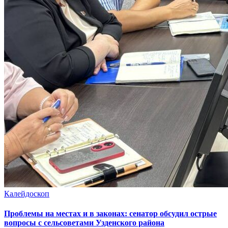
Калейдоскоп
Проблемы на местах и в законах: сенатор обсудил острые
вопросы с сельсоветами Узденского района