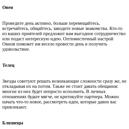
Овен
Проведите день активно, больше перемещайтесь,
встречайтесь, общайтесь, заводите новые знакомства. Кто-то
из ваших приятелей предложит вам выгодное сотрудничество
или подаст интересную идею. Оптимистичный настрой
Овнов поможет им весело провести день и получить
удовольствие.
Телец
Звезды советуют решать возникающие сложности сразу же, не
откладывая их на потом. Также не стоит давать обещания:
многие из них будет непросто исполнить. В личных
отношениях будьте мягче, не критикуйте партнера. Можно
начать что-то новое, рассмотреть идеи, которые давно вас
привлекают.
Близнецы