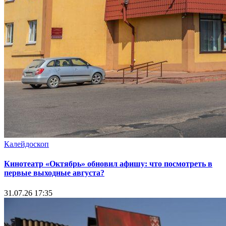
Калейдоскоп
Кинотеатр «Октябрь» обновил афишу: что посмотреть в
первые выходные августа?
31.07.26 17:35