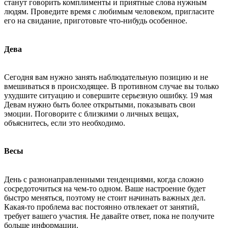
станут говорить комплименты и приятные слова нужным
людям. Проведите время с любимым человеком, пригласите
его на свидание, приготовьте что-нибудь особенное.
Дева
Сегодня вам нужно занять наблюдательную позицию и не
вмешиваться в происходящее. В противном случае вы только
ухудшите ситуацию и совершите серьезную ошибку. 19 мая
Девам нужно быть более открытыми, показывать свои
эмоции. Поговорите с близкими о личных вещах,
объяснитесь, если это необходимо.
Весы
День с разнонаправленными тенденциями, когда сложно
сосредоточиться на чем-то одном. Ваше настроение будет
быстро меняться, поэтому не стоит начинать важных дел.
Какая-то проблема вас постоянно отвлекает от занятий,
требует вашего участия. Не давайте ответ, пока не получите
больше информации.