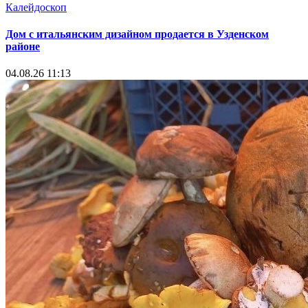
Калейдоскоп
Дом с итальянским дизайном продается в Узденском
районе
04.08.26 11:13