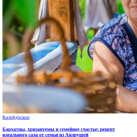
Калейдоскоп
Бархатцы, хризантемы и семейное счастье: рецепт
идеального сада от семьи из Андрушей