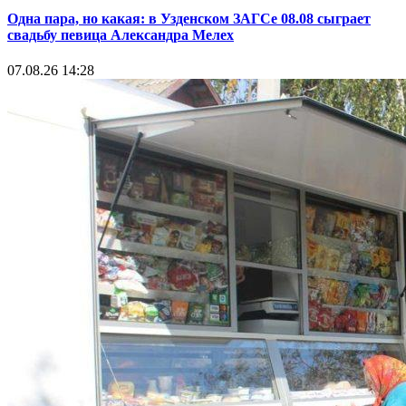
Одна пара, но какая: в Узденском ЗАГСе 08.08 сыграет
свадьбу певица Александра Мелех
07.08.26 14:28