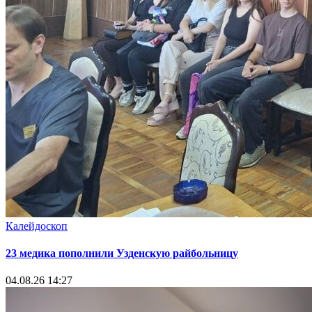
Калейдоскоп
23 медика пополнили Узденскую райбольницу
04.08.26 14:27