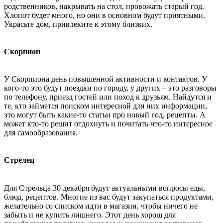
родственников, накрывать на стол, провожать старый год.
Хлопот будет много, но они в основном будут приятными.
Украсьте дом, привлеките к этому близких.
Скорпион
У Скорпиона день повышенной активности и контактов. У
кого-то это будут поездки по городу, у других – это разговоры
по телефону, приезд гостей или поход к друзьям. Найдутся и
те, кто займется поиском интересной для них информации,
это могут быть какие-то статьи про новый год, рецепты. А
может кто-то решит отдохнуть и почитать что-то интересное
для самообразования.
Стрелец
Для Стрельца 30 декабря будут актуальными вопросы еды,
блюд, рецептов. Многие из вас будут закупаться продуктами,
желательно со списком идти в магазин, чтобы ничего не
забыть и не купить лишнего. Этот день хорош для