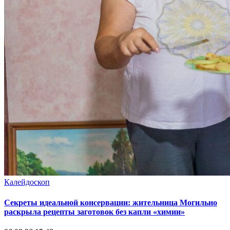
Калейдоскоп
Секреты идеальной консервации: жительница Могильно
раскрыла рецепты заготовок без капли «химии»