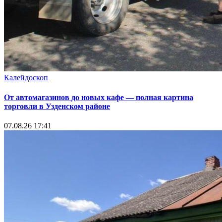
Калейдоскоп
От автомагазинов до новых кафе — полная картина
торговли в Узденском районе
07.08.26 17:41