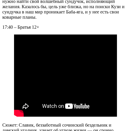
нужно найти свой волшебный сундучок, исполняющий
желания. Казалось бы, цель уже близка, но на поиски Кузи и
сундучка в наш мир проникает Баба-яга, и у нее есть свои
коварные планы.
17:40 – Братья 12+
Сюжет: Славик, беззаботный сочинский бездельник и
дамский угодник, узнает об угрозе жизни — он срочно