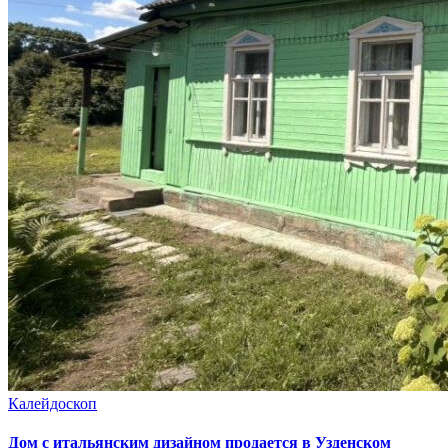
Калейдоскоп
Дом с итальянским дизайном продается в Узденском