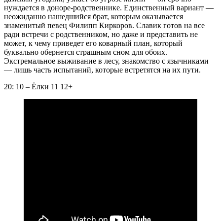
нуждается в доноре-родственнике. Единственный вариант —
неожиданно нашедшийся брат, которым оказывается
знаменитый певец Филипп Киркоров. Славик готов на все
ради встречи с родственником, но даже и представить не
может, к чему приведет его коварный план, который
буквально обернется страшным сном для обоих.
Экстремальное выживание в лесу, знакомство с язычниками
— лишь часть испытаний, которые встретятся на их пути.
20: 10 – Ёлки 11 12+