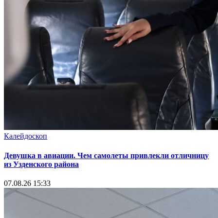
Калейдоскоп
Девушка в авиации. Чем самолеты привлекли отличницу
из Узденского района
07.08.26 15:33