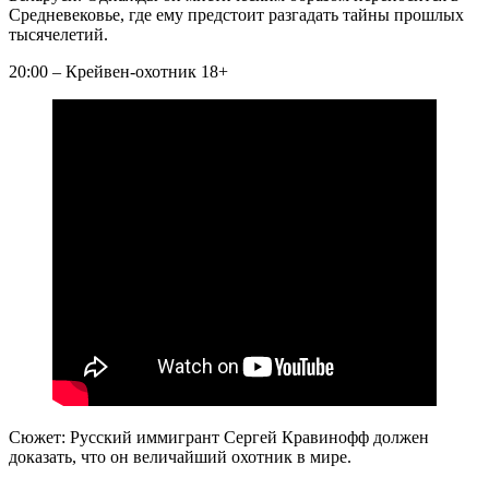
Средневековье, где ему предстоит разгадать тайны прошлых
тысячелетий.
20:00 – Крейвен-охотник 18+
Сюжет: Русский иммигрант Сергей Кравинофф должен
доказать, что он величайший охотник в мире.