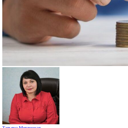
Татьяна Метлицкая