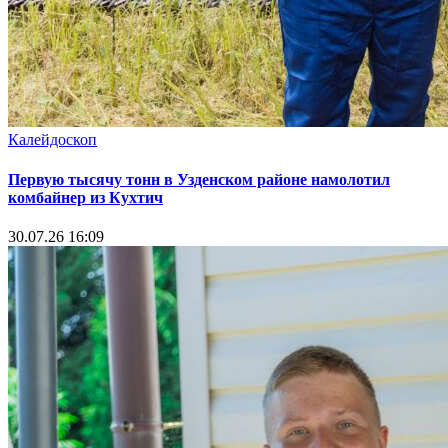
Калейдоскоп
Первую тысячу тонн в Узденском районе намолотил
комбайнер из Кухтич
30.07.26 16:09