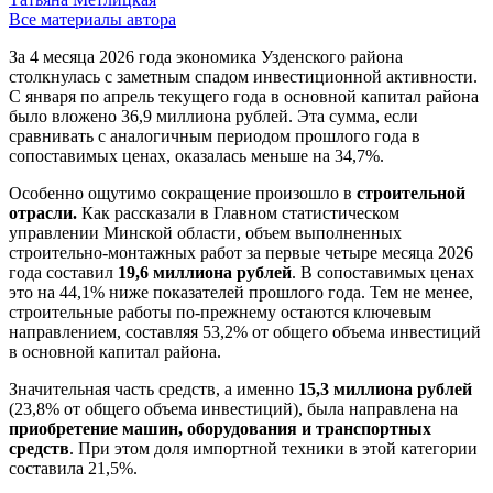
Все материалы автора
За 4 месяца 2026 года экономика Узденского района
столкнулась с заметным спадом инвестиционной активности.
С января по апрель текущего года в основной капитал района
было вложено 36,9 миллиона рублей. Эта сумма, если
сравнивать с аналогичным периодом прошлого года в
сопоставимых ценах, оказалась меньше на 34,7%.
Особенно ощутимо сокращение произошло в
строительной
отрасли.
Как рассказали в Главном статистическом
управлении Минской области, объем выполненных
строительно-монтажных работ за первые четыре месяца 2026
года составил
19,6 миллиона рублей
. В сопоставимых ценах
это на 44,1% ниже показателей прошлого года. Тем не менее,
строительные работы по-прежнему остаются ключевым
направлением, составляя 53,2% от общего объема инвестиций
в основной капитал района.
Значительная часть средств, а именно
15,3 миллиона рублей
(23,8% от общего объема инвестиций), была направлена на
приобретение машин, оборудования и транспортных
средств
. При этом доля импортной техники в этой категории
составила 21,5%.