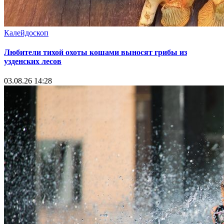
Калейдоскоп
Любители тихой охоты кошами выносят грибы из
узденских лесов
03.08.26 14:28