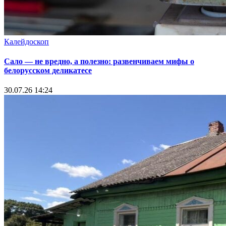
Калейдоскоп
Сало — не вредно, а полезно: развенчиваем мифы о
белорусском деликатесе
30.07.26 14:24