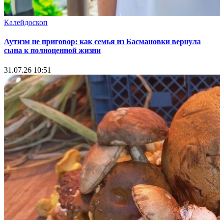
Калейдоскоп
Аутизм не приговор: как семья из Басмановки вернула
сына к полноценной жизни
31.07.26 10:51