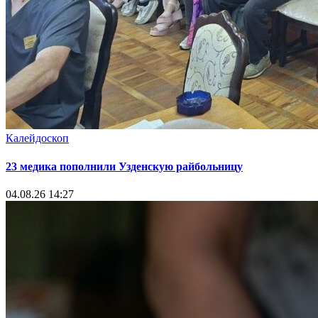
Калейдоскоп
23 медика пополнили Узденскую райбольницу
04.08.26 14:27