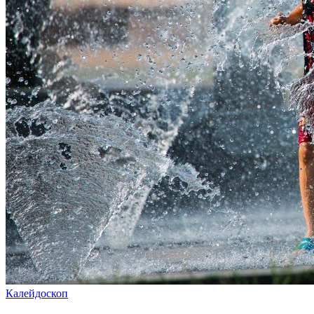
Калейдоскоп