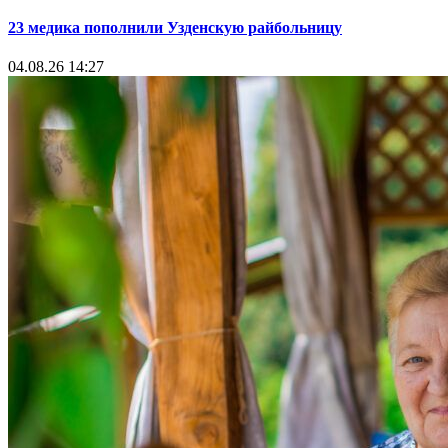
23 медика пополнили Узденскую райбольницу
04.08.26 14:27