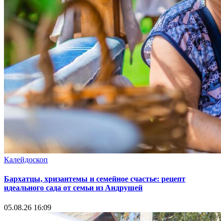
Калейдоскоп
Бархатцы, хризантемы и семейное счастье: рецепт
идеального сада от семьи из Андрушей
05.08.26 16:09