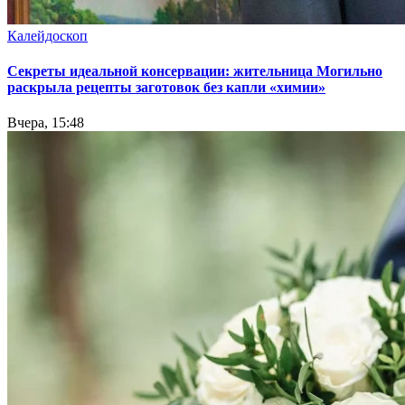
Калейдоскоп
Секреты идеальной консервации: жительница Могильно
раскрыла рецепты заготовок без капли «химии»
Вчера, 15:48