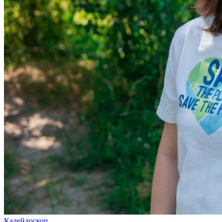
Калейдоскоп