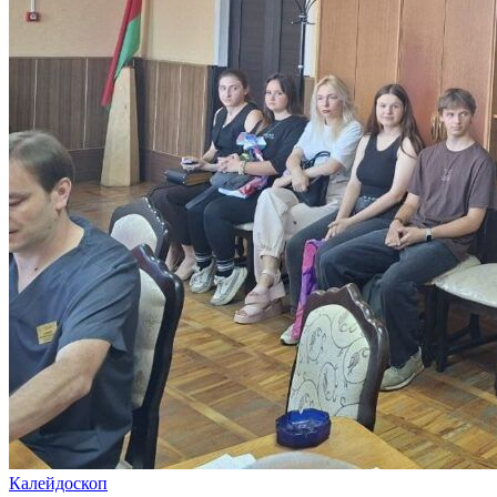
Калейдоскоп