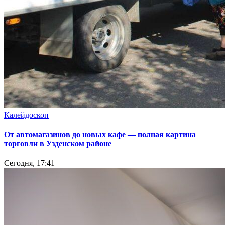
Калейдоскоп
От автомагазинов до новых кафе — полная картина
торговли в Узденском районе
Сегодня, 17:41